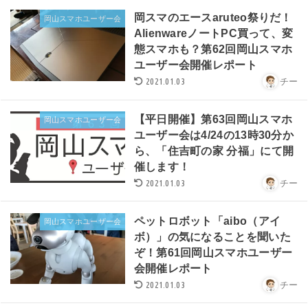
岡スマのエースaruteo祭りだ！
岡山スマホユーザー会
AlienwareノートPC買って、変
態スマホも？第62回岡山スマホ
ユーザー会開催レポート
2021.01.03
チー
【平日開催】第63回岡山スマホ
岡山スマホユーザー会
ユーザー会は4/24の13時30分か
ら、「住吉町の家 分福」にて開
催します！
2021.01.03
チー
ペットロボット「aibo（アイ
岡山スマホユーザー会
ボ）」の気になることを聞いた
ぞ！第61回岡山スマホユーザー
会開催レポート
2021.01.03
チー