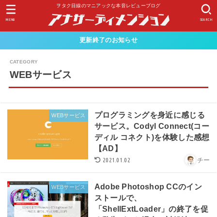
ヲタク目線のマニアックな本音レビューブログ
MENU
SEARCH
更新終了のお知らせ
WEBサービス
プログラミングを身近に感じる
WEBサービス
サービス。Codyl Connect(コー
ディル コネクト)を体験した感想
【AD】
2021.01.02
チー
Adobe Photoshop CCのイン
WEBサービス
ストールで、
「ShellExtLoader」の終了を促