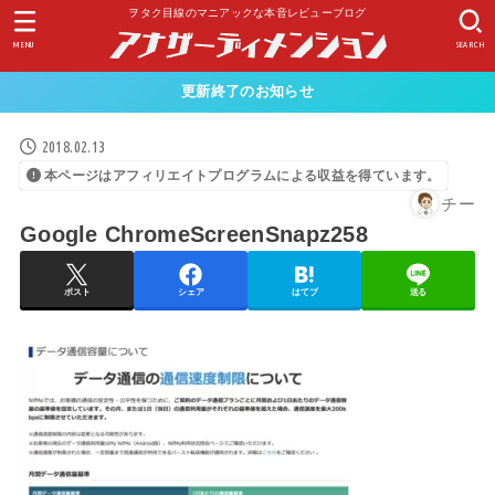
ヲタク目線のマニアックな本音レビューブログ
MENU
SEARCH
更新終了のお知らせ
2018.02.13
本ページはアフィリエイトプログラムによる収益を得ています。
チー
Google ChromeScreenSnapz258
ポスト
シェア
はてブ
送る