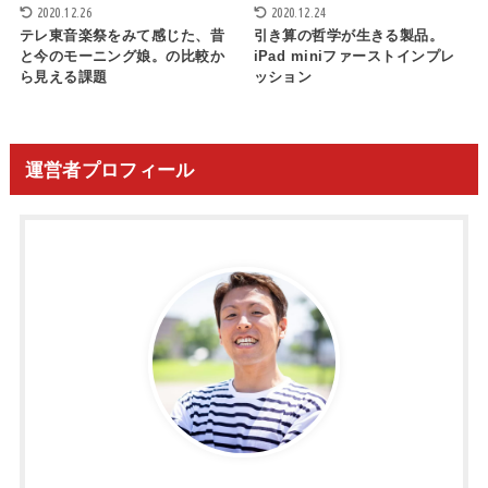
2020.12.26
2020.12.24
テレ東音楽祭をみて感じた、昔
引き算の哲学が生きる製品。
と今のモーニング娘。の比較か
iPad miniファーストインプレ
ら見える課題
ッション
運営者プロフィール