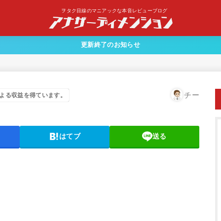
ヲタク目線のマニアックな本音レビューブログ
更新終了のお知らせ
チー
よる収益を得ています。
はてブ
送る