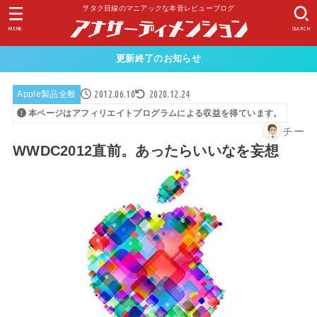
ヲタク目線のマニアックな本音レビューブログ
MENU
SEARCH
更新終了のお知らせ
2012.06.10
2020.12.24
Apple製品全般
本ページはアフィリエイトプログラムによる収益を得ています。
チー
WWDC2012直前。あったらいいなを妄想