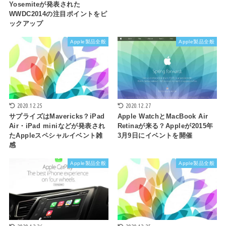
Yosemiteが発表された
WWDC2014の注目ポイントをピ
ックアップ
Apple製品全般
Apple製品全般
2020.12.25
2020.12.27
サプライズはMavericks？iPad
Apple WatchとMacBook Air
Air・iPad miniなどが発表され
Retinaが来る？Appleが2015年
たAppleスペシャルイベント雑
3月9日にイベントを開催
感
Apple製品全般
Apple製品全般