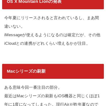
OS X Mountain Lionの発表
今年夏にリリースされると言われているし、まあ間
違いない。
iMessageが使えるようになるのは確定だが、その他
iCloudとの連携がどれくらい増えるかが注目。
Macシリーズの刷新
ある意味今回一番注目の部分。
最近はMacシリーズの刷新もiOS機器と同じくほぼ1
年に1度になってしまった。現行Airが昨年夏なので