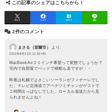
この記事のシェアはこちらから！
ポスト
シェア
はてブ
送る
2件のコメント
まさる（室蘭市）
より:
2012年6月11日 11:42 AM
MacBook Air２１インチ希望って変態でしょうか？
宅内で自部屋でベッドで移動も楽ですが・・
昨夜は札幌でよさこいソーランがフィナーレでし
た。テレビ北海道でアベナツミチャンがゲストで
２時間出っぱなしでした。ローカル放送だから見
られませんよね！