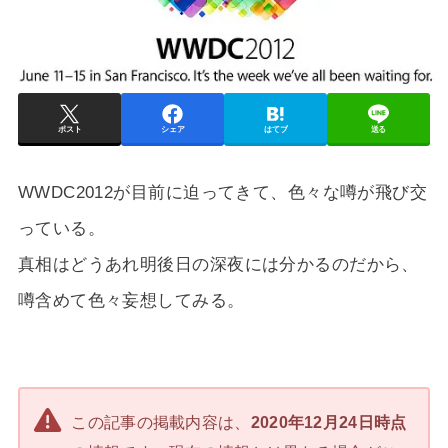
ポスト
シェア
はてブ
送る
WWDC2012が目前に迫ってきて、色々な噂が飛び交
っている。
真相はどうあれ明後日の深夜には分かるのだから、
噂含めて色々妄想してみる。
この記事の掲載内容は、
2020年12月24日時点