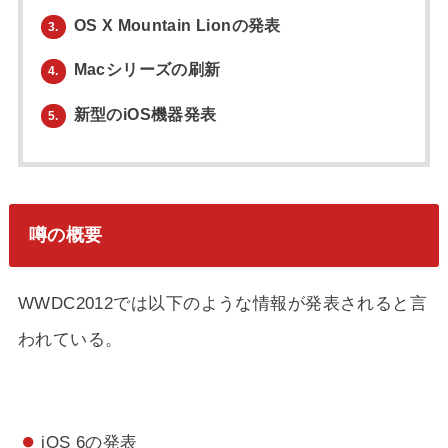
OS X Mountain Lionの発表
3.
Macシリーズの刷新
4.
新型のiOS機器発表
5.
噂の概要
WWDC2012では以下のような情報が発表されると言
われている。
iOS 6の発表