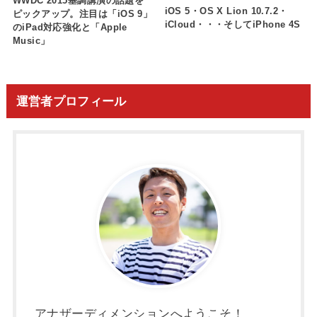
WWDC 2015基調講演の話題を
iOS 5・OS X Lion 10.7.2・
ピックアップ。注目は「iOS 9」
iCloud・・・そしてiPhone 4S
のiPad対応強化と「Apple
Music」
運営者プロフィール
アナザーディメンションへようこそ！