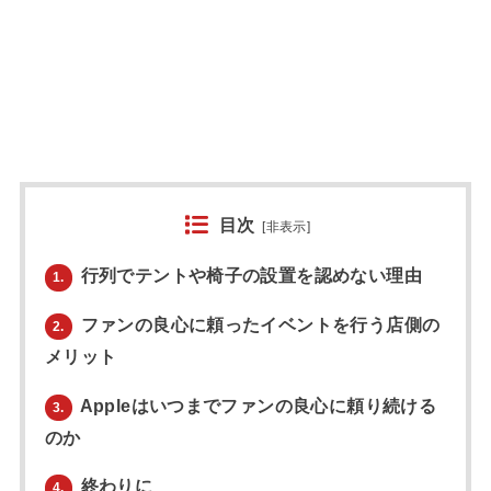
目次
[
非表示
]
行列でテントや椅子の設置を認めない理由
1.
ファンの良心に頼ったイベントを行う店側の
2.
メリット
Appleはいつまでファンの良心に頼り続ける
3.
のか
終わりに
4.