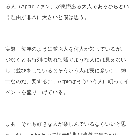
る人（Appleファン）が良識ある大人であるからとい
う理由が非常に大きいと僕は思う。
実際、毎年のように並ぶ人を何人か知っているが、
少なくとも行列に切れて騒ぐような人には見えない
し（並びをしているとそういう人は実に多い）、紳
士なのだ。要するに、Appleはそういう人に頼ってイ
ベントを盛り上げている。
まあ、それも好きな人が楽しんでいるならいいと思
う。が、Lucky Bagの販売時期は当然の事ながら、