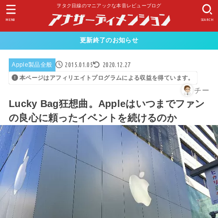
ヲタク目線のマニアックな本音レビューブログ
MENU
SEARCH
更新終了のお知らせ
2015.01.05
2020.12.27
Apple製品全般
本ページはアフィリエイトプログラムによる収益を得ています。
チー
Lucky Bag狂想曲。Appleはいつまでファン
の良心に頼ったイベントを続けるのか