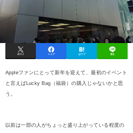
ポスト
シェア
はてブ
送る
Appleファンにとって新年を迎えて、最初のイベント
と言えばLucky Bag（福袋）の購入じゃないかと思
う。
以前は一部の人がちょっと盛り上がっている程度の