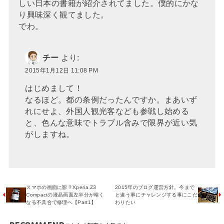
しい日本の書籍が紹介されてました。僕的にかな
り興味深く観てました。
でわ。
チー
より:
2015年1月12日 11:08 PM
はじめまして！
なるほど。都の条例だったんですか。まあいず
れにせよ、外国人観光客なども参戦し始める
と、色んな意味でトラブル含みで限界が近い気
がしますね。
スマホの画面に影？Xperia Z3
2015年のブログ運営方針。今まで
Compactの液晶画面左半分が暗く
と違う事にチャレンジする事にこだ
なる不具合で修理へ【Part1】
わりたい