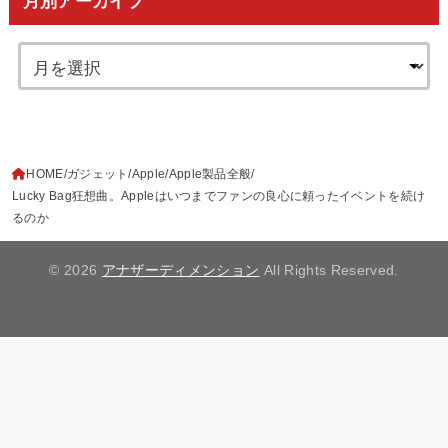
月別アーカイブ
HOME
ガジェット
Apple
Apple製品全般
Lucky Bag狂想曲。Appleはいつまでファンの良心に頼ったイベントを続け
るのか
© 2026
アナザーディメンション
All Rights Reserved.