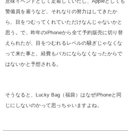
意味イベントとして定着していたし、Appleとしても
警備員を雇うなど、それなりの努力はしてきたか
ら、目をつむってくれていただけなんじゃないかと
思う。で、昨年のiPhoneから全て予約販売に切り替
えられたが、目をつむれるレベルの騒ぎじゃなくな
って来た事と、経費もバカにならなくなったからで
はないかと予想される。
そうなると、Lucky Bag（福袋）はなぜiPhoneと同
じにしないのかって思っちゃいますよね。