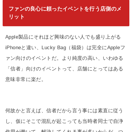
ファンの良心に頼ったイベントを行う店側のメ
リット
Apple製品にそれほど興味のない人でも盛り上がる
iPhoneと違い、Lucky Bag（福袋）は完全にAppleフ
ァン向けのイベントだ。より純度の高い、いわゆる
「信者」向けのイベントって、店舗にとってはある
意味非常に楽だ。
何故かと言えば、信者だから言う事には素直に従う
し、仮にそこで混乱が起こっても当時者同士で自浄
作用が働いて、解決してくれる事が多いからだ。つ