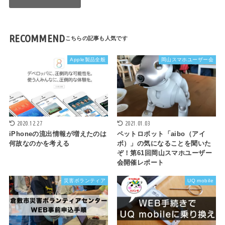
RECOMMEND
Apple製品全般
岡山スマホユーザー会
2020.12.27
2021.01.03
iPhoneの流出情報が増えたのは
ペットロボット「aibo（アイ
何故なのかを考える
ボ）」の気になることを聞いた
ぞ！第61回岡山スマホユーザー
会開催レポート
災害ボランティア
UQ mobile