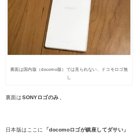
裏面は国内版（docomo版）では見られない、ドコモロゴ無
し
裏面は
SONYロゴのみ
。
日本版はここに
「docomoロゴが鎮座してダサい」