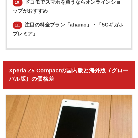
ドコモでスマホを買うならオンラインショ
10.
ップがおすすめ
注目の料金プラン「ahamo」・「5Gギガホ
11.
プレミア」
Xperia Z5 Compactの国内版と海外版（グロー
バル版）の価格差