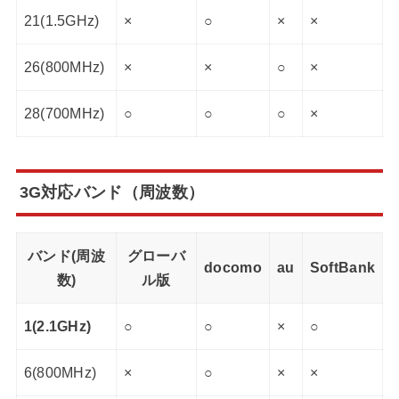
21(1.5GHz)
×
○
×
×
26(800MHz)
×
×
○
×
28(700MHz)
○
○
○
×
3G対応バンド（周波数）
バンド(周波
グローバ
docomo
au
SoftBank
数)
ル版
1(2.1GHz)
○
○
×
○
6(800MHz)
×
○
×
×