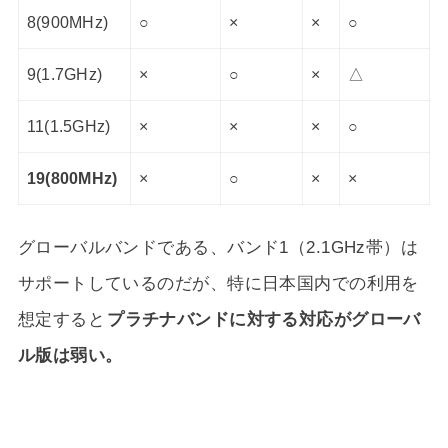
8(900MHz)
○
×
×
○
9(1.7GHz)
×
○
×
△
11(1.5GHz)
×
×
×
○
19(800MHz)
×
○
×
×
グローバルバンドである、バンド1（2.1GHz帯）は
サポートしているのだが、特に日本国内での利用を
想定すると
プラチナバンドに対する対応がグローバ
ル版は弱い。