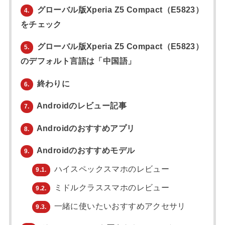
グローバル版Xperia Z5 Compact（E5823）
4.
をチェック
グローバル版Xperia Z5 Compact（E5823）
5.
のデフォルト言語は「中国語」
終わりに
6.
Androidのレビュー記事
7.
Androidのおすすめアプリ
8.
Androidのおすすめモデル
9.
ハイスペックスマホのレビュー
9.1.
ミドルクラススマホのレビュー
9.2.
一緒に使いたいおすすめアクセサリ
9.3.