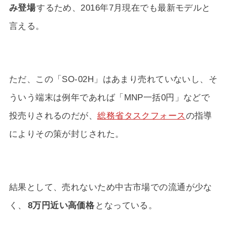
み登場
するため、2016年7月現在でも最新モデルと
言える。
ただ、この「SO-02H」はあまり売れていないし、そ
ういう端末は例年であれば「MNP一括0円」などで
投売りされるのだが、
総務省タスクフォース
の指導
によりその策が封じされた。
結果として、売れないため中古市場での流通が少な
く、
8万円近い高価格
となっている。