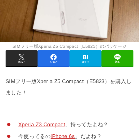
SIMフリー版Xperia Z5 Compact（E5823）のパッケージ
ポスト
シェア
はてブ
送る
SIMフリー版Xperia Z5 Compact（E5823）を購入し
ました！
「
Xperia Z3 Compact
」持ってたよね？
「今使ってるの
iPhone 6s
」だよね？