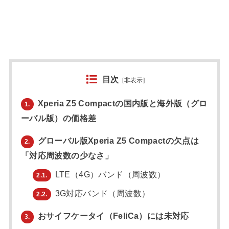
目次
[
非表示
]
Xperia Z5 Compactの国内版と海外版（グロ
1.
ーバル版）の価格差
グローバル版Xperia Z5 Compactの欠点は
2.
「対応周波数の少なさ」
LTE（4G）バンド（周波数）
2.1.
3G対応バンド（周波数）
2.2.
おサイフケータイ（FeliCa）には未対応
3.