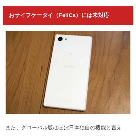
おサイフケータイ（FeliCa）には未対応
また、グローバル版はほぼ日本独自の機能と言え