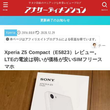
ヲタク目線のマニアックな本音レビューブログ
MENU
SEARCH
更新終了のお知らせ
2016.08.01
2020.12.29
Xperia
本ページはアフィリエイトプログラムによる収益を得ています。
チー
Xperia Z5 Compact（E5823）レビュー。
LTEの電波は弱いが価格が安いSIMフリース
マホ