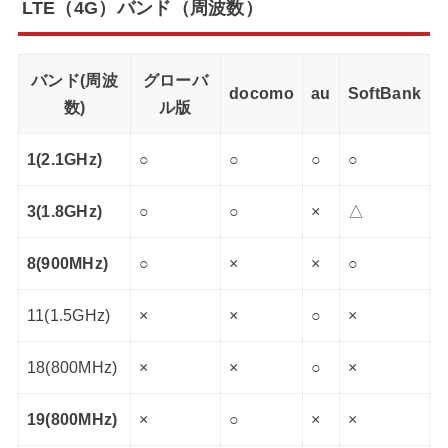
LTE（4G）バンド（周波数）
バンド(周波
グローバ
docomo
au
SoftBank
数)
ル版
1(2.1GHz)
○
○
○
○
3(1.8GHz)
○
○
×
△
8(900MHz)
○
×
×
○
11(1.5GHz)
×
×
○
×
18(800MHz)
×
×
○
×
19(800MHz)
×
○
×
×