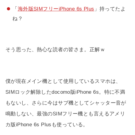
「
海外版SIMフリーiPhone 6s Plus
」持ってたよ
ね？
そう思った、熱心な読者の皆さま。正解ｗ
僕が現在メイン機として使用しているスマホは、
SIMロック解除したdocomo版iPhone 6s。特に不満
もないし、さらに今はサブ機としてシャッター音が
鳴動しない、最強のSIMフリー機とも言えるアメリ
カ版iPhone 6s Plusも使っている。