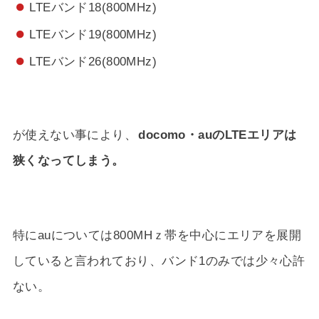
LTEバンド18(800MHz)
LTEバンド19(800MHz)
LTEバンド26(800MHz)
が使えない事により、
docomo・auのLTEエリアは
狭くなってしまう。
特にauについては800MHｚ帯を中心にエリアを展開
していると言われており、バンド1のみでは少々心許
ない。