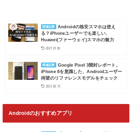
Androidの格安スマホは使え
関連記事
る？iPhoneユーザーでも‎楽しい、
Huawei(ファーウェイ)スマホの魅力
2021.01.03
Google Pixel 3開封レポート。
関連記事
iPhone 8を意識した、Androidユーザー
待望のリファレンスモデルをチェック
2021.03.15
Androidのおすすめアプリ