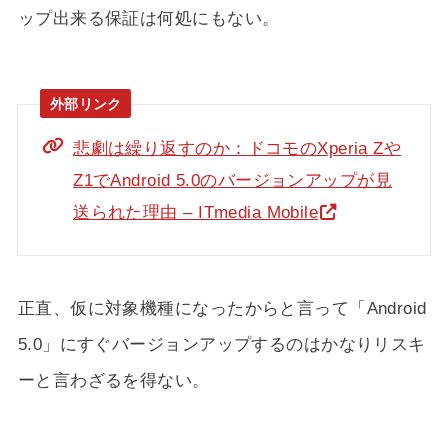
ップ出来る保証は何処にもない。
悲劇は繰り返すのか：ドコモのXperia Zや
Z1でAndroid 5.0のバージョンアップが見
送られた理由 – ITmedia Mobile
正直、仮に対象機種になったからと言って「Android
5.0」にすぐバージョンアップするのはかなりリスキ
ーと言わざるを得ない。