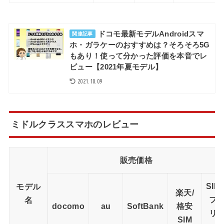
ドコモ最新モデルAndroidスマ
関連記事
ホ・ガラケーのおすすめは？そろそろ5G
もあり！使って分かった評価を本音でレ
ビュー【2021年夏モデル】
2021.10.09
ミドルクラススマホのレビュー
販売価格
SIM
モデル
楽天/
フ
名
docomo
au
SoftBank
格安
リ
SIM