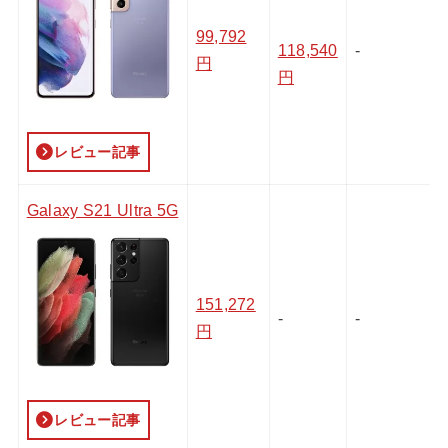
99,792
118,540
-
円
円
レビュー記事
Galaxy S21 Ultra 5G
151,272
-
-
円
レビュー記事