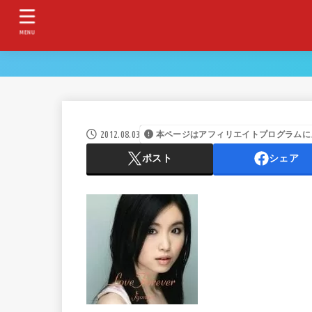
MENU
2012.08.03
本ページはアフィリエイトプログラムに
ポスト
シェア