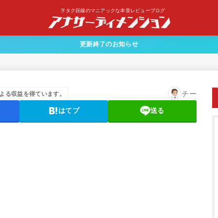
ヲタク目線のマニアックな本音レビューブログ
更新終了のお知らせ
チー
よる収益を得ています。
はてブ
送る