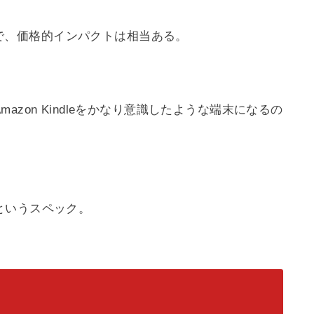
るので、価格的インパクトは相当ある。
zon Kindleをかなり意識したような端末になるの
というスペック。