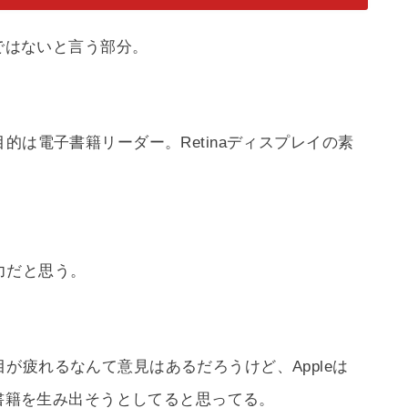
イではないと言う部分。
iの主目的は電子書籍リーダー。Retinaディスプレイの素
力だと思う。
が疲れるなんて意見はあるだろうけど、Appleは
る書籍を生み出そうとしてると思ってる。