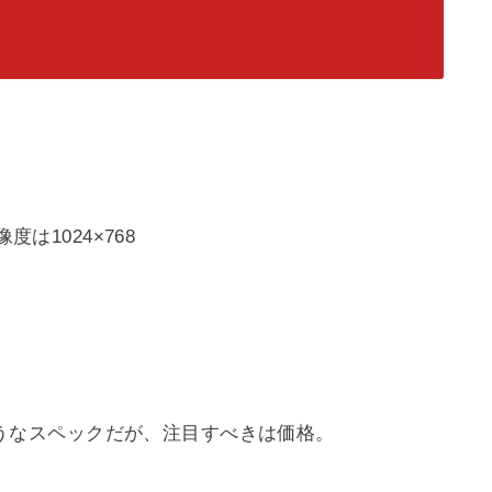
は1024×768
くようなスペックだが、注目すべきは価格。