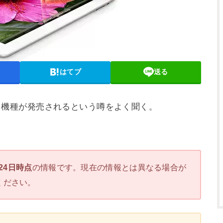
はてブ
送る
ばれる機種が発売されるという噂をよく聞く。
月24日時点
の情報です。現在の情報とは異なる場合が
ください。