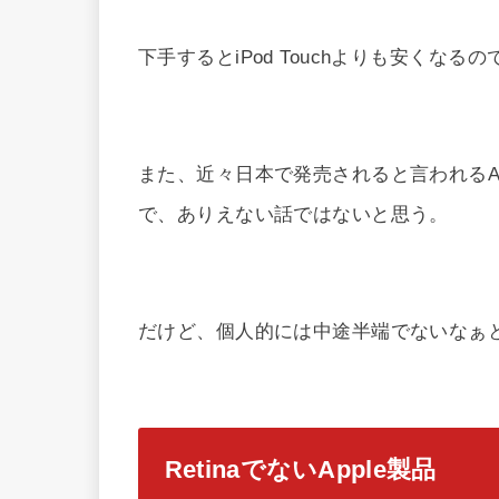
下手するとiPod Touchよりも安くな
また、近々日本で発売されると言われるAma
で、ありえない話ではないと思う。
だけど、個人的には中途半端でないなぁ
RetinaでないApple製品