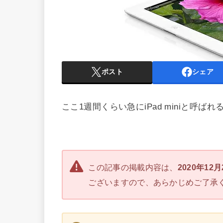
ポスト
シェア
ここ1週間くらい急にiPad miniと呼
この記事の掲載内容は、
2020年12
ございますので、あらかじめご了承