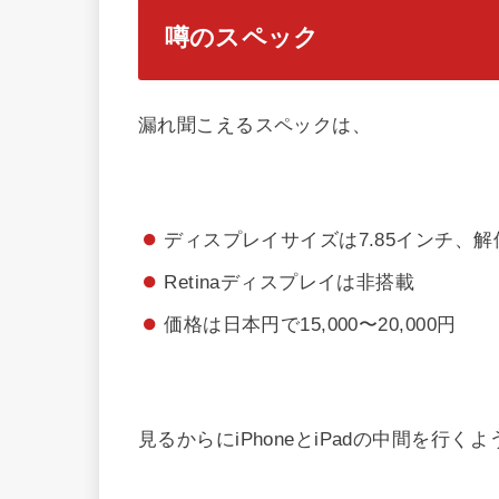
噂のスペック
漏れ聞こえるスペックは、
ディスプレイサイズは7.85インチ、解像度
Retinaディスプレイは非搭載
価格は日本円で15,000〜20,000円
見るからにiPhoneとiPadの中間を行