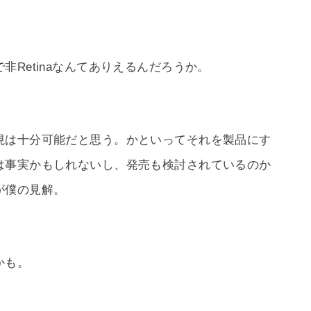
Retinaなんてありえるんだろうか。
現は十分可能だと思う。かといってそれを製品にす
は事実かもしれないし、発売も検討されているのか
が僕の見解。
かも。