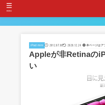
MENU
2012.07.08
2020.12.24
iPad mini
本ページはア
Appleが非Retinaの
い