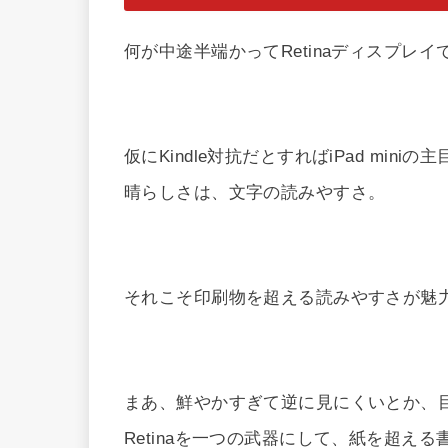
何が中途半端かってRetinaディスプレ
仮にKindle対抗だとすればiPad min
晴らしさは、文字の読みやすさ。
それこそ印刷物を超える読みやすさが魅
まあ、鮮やかすぎて逆に見にくいとか、目
Retinaを一つの武器にして、紙を超え