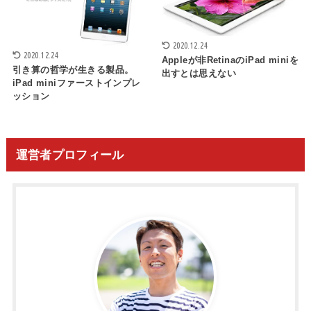
2020.12.24
2020.12.24
Appleが非RetinaのiPad miniを
引き算の哲学が生きる製品。
出すとは思えない
iPad miniファーストインプレ
ッション
運営者プロフィール