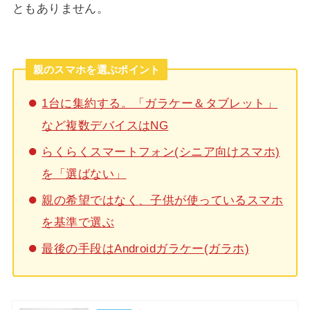
ともありません。
親のスマホを選ぶポイント
1台に集約する。「ガラケー＆タブレット」
など複数デバイスはNG
らくらくスマートフォン(シニア向けスマホ)
を「選ばない」
親の希望ではなく、子供が使っているスマホ
を基準で選ぶ
最後の手段はAndroidガラケー(ガラホ)