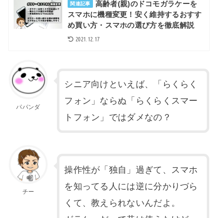
高齢者(親)のドコモガラケーを
関連記事
スマホに機種変更！安く維持するおすす
め買い方・スマホの選び方を徹底解説
2021.12.17
シニア向けといえば、「らくらく
フォン」ならぬ「らくらくスマー
パパンダ
トフォン」ではダメなの？
操作性が「独自」過ぎて、スマホ
を知ってる人には逆に分かりづら
チー
くて、教えられないんだよ。