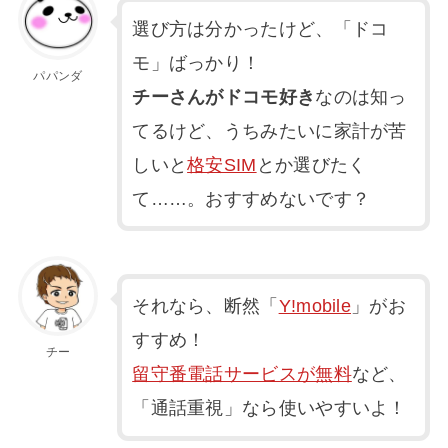
選び方は分かったけど、「ドコ
モ」ばっかり！
パパンダ
チーさんがドコモ好き
なのは知っ
てるけど、うちみたいに家計が苦
しいと
格安SIM
とか選びたく
て……。おすすめないです？
それなら、断然「
Y!mobile
」がお
すすめ！
チー
留守番電話サービスが無料
など、
「通話重視」なら使いやすいよ！