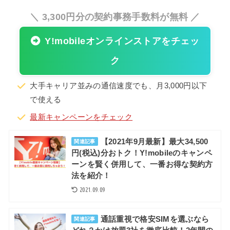
＼ 3,300円分の契約事務手数料が無料 ／
Y!mobileオンラインストアをチェッ
ク
大手キャリア並みの通信速度でも、月3,000円以下
で使える
最新キャンペーンをチェック
【2021年9月最新】最大34,500
関連記事
円(税込)分おトク！Y!mobileのキャンペ
ーンを賢く併用して、一番お得な契約方
法を紹介！
2021.09.09
通話重視で格安SIMを選ぶなら
関連記事