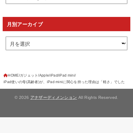
月別アーカイブ
HOME
ガジェット
Apple
iPad
iPad mini
iPad使いの母(高齢者)が、iPad miniに関心を持った理由は「軽さ」でした
© 2026
アナザーディメンション
All Rights Reserved.