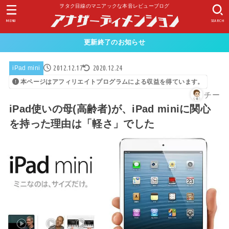
ヲタク目線のマニアックな本音レビューブログ
MENU
SEARCH
更新終了のお知らせ
2012.12.17
2020.12.24
iPad mini
本ページはアフィリエイトプログラムによる収益を得ています。
チー
iPad使いの母(高齢者)が、iPad miniに関心
を持った理由は「軽さ」でした