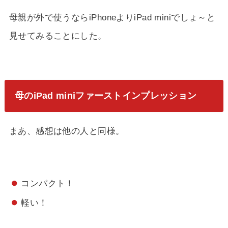
母親が外で使うならiPhoneよりiPad miniでしょ～と
見せてみることにした。
母のiPad miniファーストインプレッション
まあ、感想は他の人と同様。
コンパクト！
軽い！