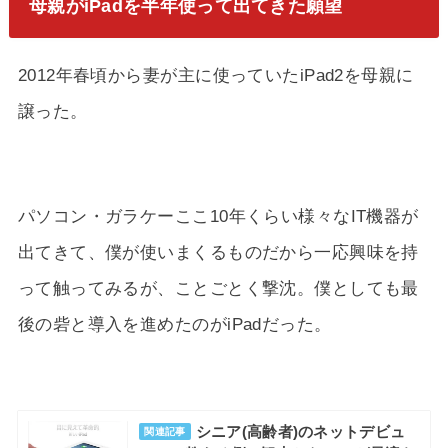
母親がiPadを半年使って出てきた願望
2012年春頃から妻が主に使っていたiPad2を母親に
譲った。
パソコン・ガラケーここ10年くらい様々なIT機器が
出てきて、僕が使いまくるものだから一応興味を持
って触ってみるが、ことごとく撃沈。僕としても最
後の砦と導入を進めたのがiPadだった。
シニア(高齢者)のネットデビュ
関連記事