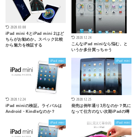
2020.03.08
iPad mini 4とiPad mini 2はど
2020.12.24
ちらがお勧めか。スペック比較
こんなiPad miniなら悩む、と
から魅力を検証する
いうか多分買っちゃう
iPad mini
iPad mini
2020.12.24
2020.12.25
iPad miniの検証。ライバルは
発売は例年通り3月なのか？気に
Android・Kindleなのか？
なって仕方のない次期iPadの噂
iPad mini
iPad mini