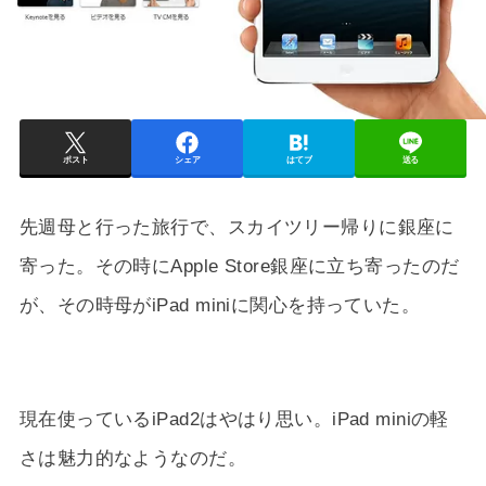
ポスト
シェア
はてブ
送る
先週母と行った旅行で、スカイツリー帰りに銀座に
寄った。その時にApple Store銀座に立ち寄ったのだ
が、その時母がiPad miniに関心を持っていた。
現在使っているiPad2はやはり思い。iPad miniの軽
さは魅力的なようなのだ。