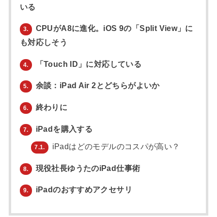
いる
CPUがA8に進化。iOS 9の「Split View」に
3.
も対応しそう
「Touch ID」に対応している
4.
余談：iPad Air 2とどちらがよいか
5.
終わりに
6.
iPadを購入する
7.
iPadはどのモデルのコスパが高い？
7.1.
現役社長ゆうたのiPad仕事術
8.
iPadのおすすめアクセサリ
9.