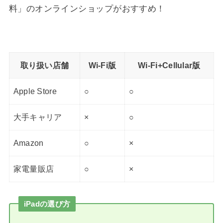
料」のオンラインショップがおすすめ！
取り扱い店舗
Wi-Fi版
Wi-Fi+Cellular版
Apple Store
○
○
大手キャリア
×
○
Amazon
○
×
家電量販店
○
×
iPadの選び方