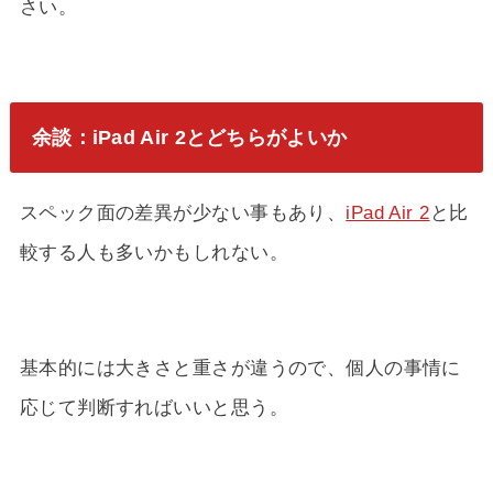
さい。
余談：iPad Air 2とどちらがよいか
スペック面の差異が少ない事もあり、
iPad Air 2
と比
較する人も多いかもしれない。
基本的には大きさと重さが違うので、個人の事情に
応じて判断すればいいと思う。