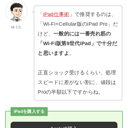
「
iPad仕事術
」で推奨するのは、
「Wi-Fi+Cellular版のiPad Pro」だ
ゆうた
けど、
一般的には一番売れ筋の
「Wi-Fi版第9世代iPad」で十分だ
と思いますよ
。
正直ショック受けるくらい、処理
スピードに差がない割に、値段は
Proの半額以下ですからね。
iPadを購入する