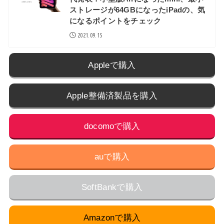
ストレージが64GBになったiPadの、気
になるポイントをチェック
2021.09.15
Appleで購入
Apple整備済製品を購入
docomoで購入
auで購入
SoftBankで購入
Amazonで購入