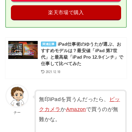
楽天市場で購入
iPad仕事術のゆうたが選ぶ、お
関連記事
すすめモデルは？最安値「iPad 第7世
代」と最高級「iPad Pro 12.9インチ」で
仕事して比べてみた
2021.12.10
無印iPadを買うんだったら、
ビッ
クカメラ
か
Amazon
で買うのが無
チー
難かな。