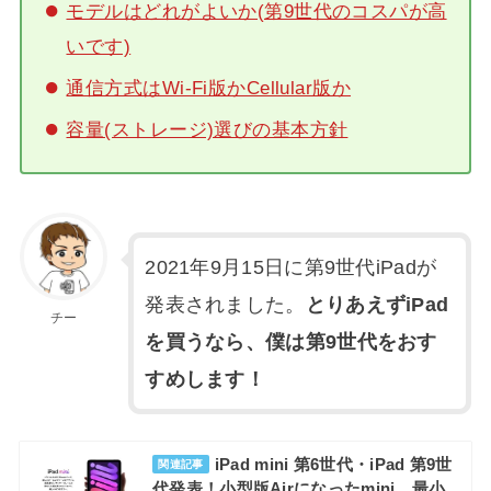
モデルはどれがよいか(第9世代のコスパが高
いです)
通信方式はWi-Fi版かCellular版か
容量(ストレージ)選びの基本方針
2021年9月15日に第9世代iPadが
発表されました。
とりあえずiPad
チー
を買うなら、僕は第9世代をおす
すめします！
iPad mini 第6世代・iPad 第9世
関連記事
代発表！小型版Airになったmini、最小