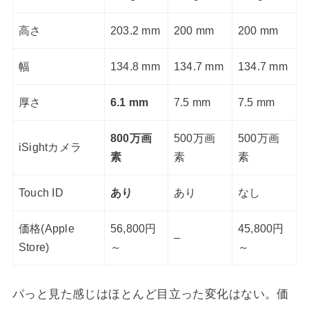
高さ
203.2 mm
200 mm
200 mm
幅
134.8 mm
134.7 mm
134.7 mm
厚さ
6.1 mm
7.5 mm
7.5 mm
800万画
500万画
500万画
iSightカメラ
素
素
素
Touch ID
あり
あり
なし
価格(Apple
56,800円
45,800円
–
Store)
～
～
パっと見た感じはほとんど目立った変化はない。価