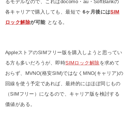
るモデルなので、これはdocomo・au・SoftBankの
各キャリアで購入しても、最短で
6ヶ月後には
SIM
ロック解除
が可能
となる。
AppleストアのSIMフリー版を購入しようと思ってい
る方も多いだろうが、即時
SIMロック解除
を求めて
おらず、MVNO(格安SIM)ではなくMNO(キャリア)の
回線を使う予定であれば、最終的にはほぼ同じもの
（SIMフリー）になるので、キャリア版を検討する
価値がある。