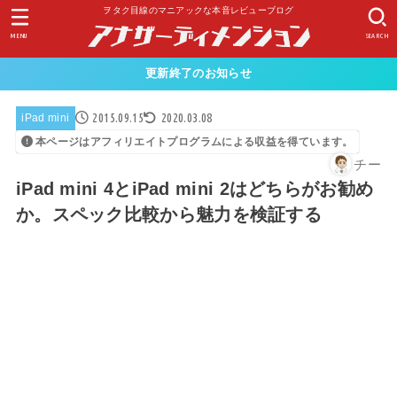
ヲタク目線のマニアックな本音レビューブログ
MENU
SEARCH
更新終了のお知らせ
2015.09.15
2020.03.08
iPad mini
本ページはアフィリエイトプログラムによる収益を得ています。
チー
iPad mini 4とiPad mini 2はどちらがお勧め
か。スペック比較から魅力を検証する