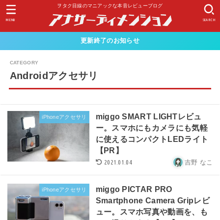
ヲタク目線のマニアックな本音レビューブログ
MENU
SEARCH
更新終了のお知らせ
Androidアクセサリ
miggo SMART LIGHTレビュ
iPhoneアクセサリ
ー。スマホにもカメラにも気軽
に使えるコンパクトLEDライト
【PR】
2021.01.04
吉野 なこ
miggo PICTAR PRO
iPhoneアクセサリ
Smartphone Camera Gripレビ
ュー。スマホ写真や動画を、も