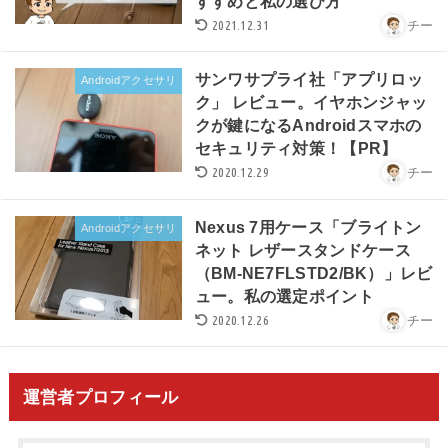
すすめと私の選び方
2021.12.31
チー
サンワサプライ社「アプリロッ
Androidアクセサリ
ク」 レビュー。イヤホンジャッ
クが鍵になるAndroidスマホの
セキュリティ対策！【PR】
2020.12.29
チー
Nexus 7用ケース「ブライトン
Androidアクセサリ
ネット レザースタンドケース
（BM-NE7FLSTD2/BK）」レビ
ュー。私の選定ポイント
2020.12.26
チー
運営者プロフィール