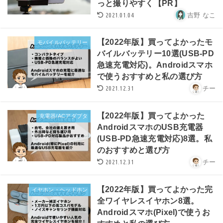
っと撮りやすく【PR】
2021.01.04
吉野 なこ
【2022年版】買ってよかったモ
モバイルバッテリー
バイルバッテリー10選(USB-PD
急速充電対応)。Androidスマホ
で使うおすすめと私の選び方
2021.12.31
チー
【2022年版】買ってよかった
充電器/ACアダプタ
AndroidスマホのUSB充電器
(USB-PD急速充電対応)8選。私
のおすすめと選び方
2021.12.31
チー
【2022年版】買ってよかった完
イヤホン・ヘッドホン
全ワイヤレスイヤホン8選。
Androidスマホ(Pixel)で使うお