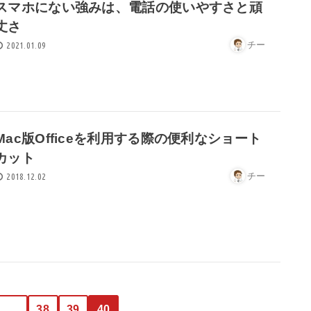
スマホにない強みは、電話の使いやすさと頑
丈さ
チー
2021.01.09
Mac版Officeを利用する際の便利なショート
カット
チー
2018.12.02
…
38
39
40