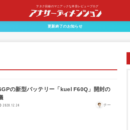
ヲタク目線のマニアックな本音レビューブログ
更新終了のお知らせ
SGPの新型バッテリー「kuel F60Q」開封の
儀
チー
2020.12.24