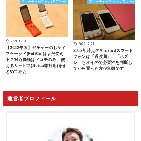
フィーチャーフォン(ガラケー)
フィーチャーフォン(ガラケー)
2021.12.31
2020.12.24
【2022年版】ガラケーのおサイ
2012年時点のAndroidスマート
フケータイ(FeliCa)はまだ使え
フォンは「過渡期」。「ハズ
る？対応機種はドコモのみ、使
レ」もオイので必要性を判断し
えるサービス(Suica非対応)をま
てから買った方が無難です
とめてみた
運営者プロフィール