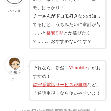
モ」ばっかり！
パパンダ
チーさんがドコモ好き
なのは知っ
てるけど、うちみたいに家計が苦
しいと
格安SIM
とか選びたく
て……。おすすめないです？
それなら、断然「
Y!mobile
」がお
すすめ！
チー
留守番電話サービスが無料
など、
「通話重視」なら使いやすいよ！