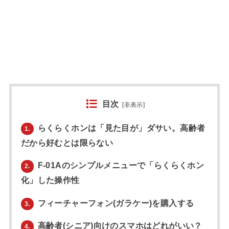
目次
[
非表示
]
らくらくホンは「見た目が」ダサい。高齢者
1.
だから好むとは限らない
F-01Aのシンプルメニューで「らくらくホン
2.
化」した操作性
フィーチャーフォン(ガラケー)を購入する
3.
高齢者(シニア)向けのスマホはどれがいい？
4.