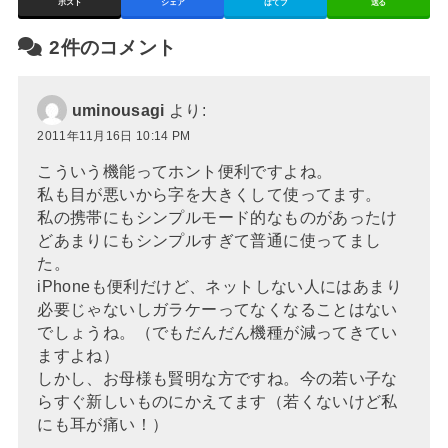
ポスト
シェア
はてブ
送る
2件のコメント
uminousagi
より:
2011年11月16日 10:14 PM
こういう機能ってホント便利ですよね。
私も目が悪いから字を大きくして使ってます。
私の携帯にもシンプルモード的なものがあったけ
どあまりにもシンプルすぎて普通に使ってまし
た。
iPhoneも便利だけど、ネットしない人にはあまり
必要じゃないしガラケーってなくなることはない
でしょうね。（でもだんだん機種が減ってきてい
ますよね）
しかし、お母様も賢明な方ですね。今の若い子な
らすぐ新しいものにかえてます（若くないけど私
にも耳が痛い！）