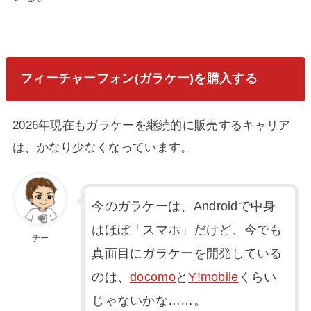
フィーチャーフォン(ガラケー)を購入する
2026年
現在もガラケーを継続的に販売するキャリア
は、かなり少なくなっています。
今のガラケーは、Androidで中身
はほぼ「スマホ」だけど、今でも
チー
真面目にガラケーを開発している
のは、
docomo
と
Y!mobile
くらい
じゃないかな……。