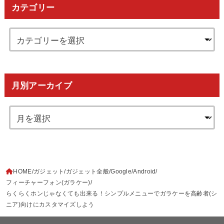
カテゴリー
月別アーカイブ
HOME
ガジェット
ガジェット全般
Google
Android
フィーチャーフォン(ガラケー)
らくらくホンじゃなくても出来る！シンプルメニューでガラケーを高齢者(シ
ニア)向けにカスタマイズしよう