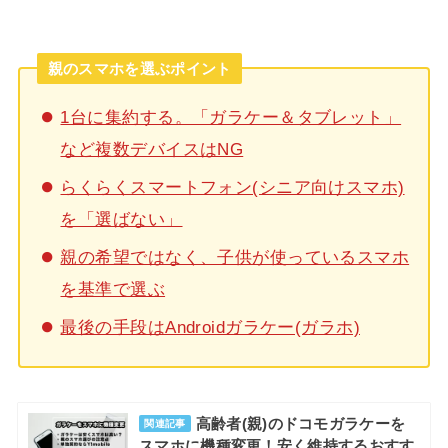
親のスマホを選ぶポイント
1台に集約する。「ガラケー＆タブレット」
など複数デバイスはNG
らくらくスマートフォン(シニア向けスマホ)
を「選ばない」
親の希望ではなく、子供が使っているスマホ
を基準で選ぶ
最後の手段はAndroidガラケー(ガラホ)
高齢者(親)のドコモガラケーを
関連記事
スマホに機種変更！安く維持するおすす