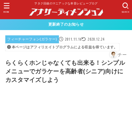
ヲタク目線のマニアックな本音レビューブログ
MENU
SEARCH
更新終了のお知らせ
2011.11.16
2020.12.24
フィーチャーフォン(ガラケー)
本ページはアフィリエイトプログラムによる収益を得ています。
チー
らくらくホンじゃなくても出来る！シンプル
メニューでガラケーを高齢者(シニア)向けに
カスタマイズしよう