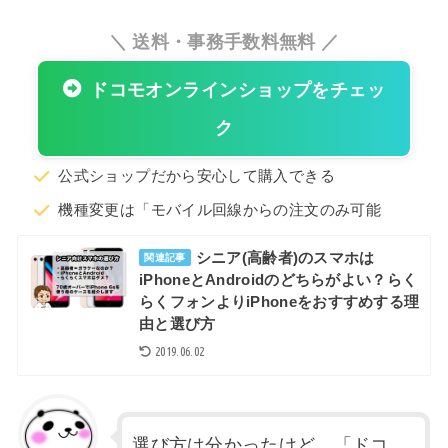
＼ 送料・事務手数料無料 ／
ドコモオンラインショップをチェッ
ク
公式ショップだから安心して購入できる
機種変更は「モバイル回線からの注文のみ可能
シニア(高齢者)のスマホは
関連記事
iPhoneとAndroidのどちらがよい？らく
らくフォンよりiPhoneをおすすめする理
由と選び方
2019.06.02
選び方は分かったけど、「ドコ