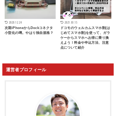
2020.12.24
2021.03.15
次期iPhoneからDockコネクタ
ドコモのウェルカムスマホ割(は
小型化の噂。やはり独自規格？
じめてスマホ割)を使って、ガラ
ケーからスマホへお得に乗り換
えよう！料金や申込方法、注意
点について紹介
運営者プロフィール