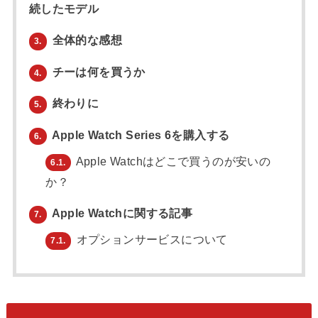
続したモデル
全体的な感想
3.
チーは何を買うか
4.
終わりに
5.
Apple Watch Series 6を購入する
6.
Apple Watchはどこで買うのが安いの
6.1.
か？
Apple Watchに関する記事
7.
オプションサービスについて
7.1.