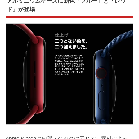
アルミニウムケースに新色「ブルー」と「レッ
ド」が登場
Apple Watchは内部スペックは同じで、素材によっ