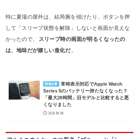
特に夏場の屋外は、結局腕を傾けたり、ボタンを押
して「スリープ状態を解除」しないと画面が見えな
かったので、
スリープ時の画面が明るくなったの
は、地味だが嬉しい進化だ
。
常時表示対応でApple Watch
関連記事
Series 5のバッテリー持たなくなった？
「最大28時間」旧モデルと比較すると悪
くなりました
2020.04.08