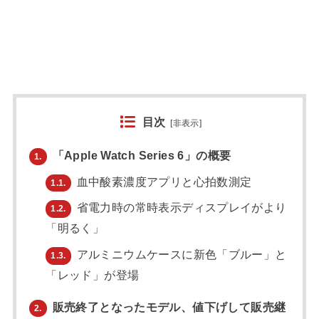
目次
[
非表示
]
「Apple Watch Series 6」の概要
1.
血中酸素濃度アプリと心拍数測定
1.1.
省電力時の常時表示ディスプレイがより
1.2.
「明るく」
アルミニウムケースに新色「ブルー」と
1.3.
「レッド」が登場
販売終了となったモデル、値下げして販売継
2.