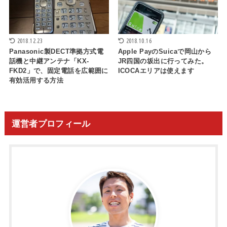
2018.12.23
2018.10.16
Panasonic製DECT準拠方式電
Apple PayのSuicaで岡山から
話機と中継アンテナ「KX-
JR四国の坂出に行ってみた。
FKD2」で、固定電話を広範囲に
ICOCAエリアは使えます
有効活用する方法
運営者プロフィール