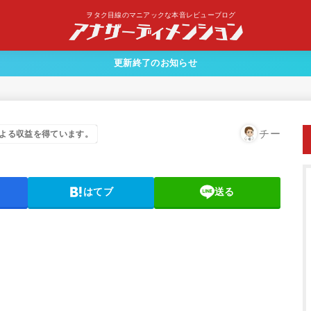
ヲタク目線のマニアックな本音レビューブログ
更新終了のお知らせ
チー
よる収益を得ています。
はてブ
送る