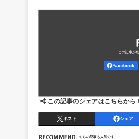
この記事のシェアはこちらから
ポスト
シェア
RECOMMEND