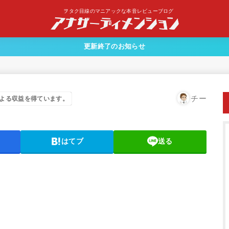
ヲタク目線のマニアックな本音レビューブログ
更新終了のお知らせ
チー
よる収益を得ています。
はてブ
送る