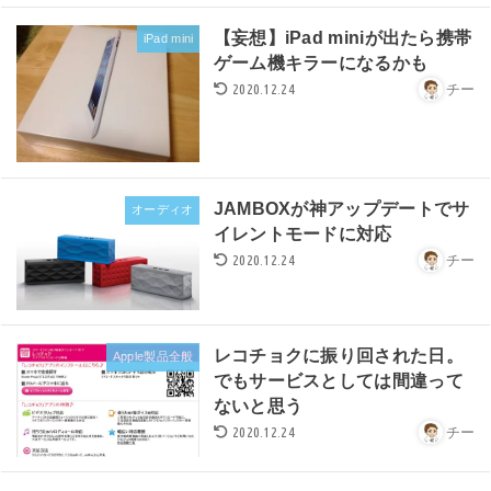
【妄想】iPad miniが出たら携帯
iPad mini
ゲーム機キラーになるかも
2020.12.24
チー
JAMBOXが神アップデートでサ
オーディオ
イレントモードに対応
2020.12.24
チー
レコチョクに振り回された日。
Apple製品全般
でもサービスとしては間違って
ないと思う
2020.12.24
チー