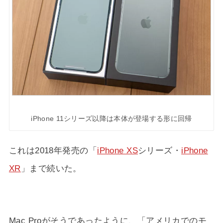
iPhone 11シリーズ以降は本体が登場する形に回帰
これは2018年発売の「
iPhone XS
シリーズ・
iPhone
XR
」まで続いた。
Mac Proがそうであったように、「アメリカでのモ