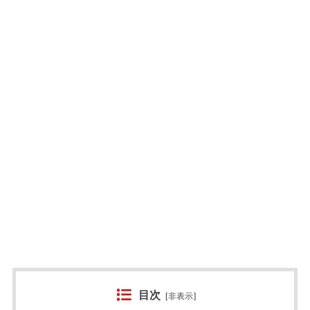
目次
[
非表示
]