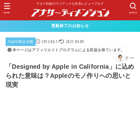
ヲタク目線のマニアックな本音レビューブログ
MENU
SEARCH
更新終了のお知らせ
2013.06.17
2021.04.09
Apple製品全般
本ページはアフィリエイトプログラムによる収益を得ています。
チー
「Designed by Apple in California」に込め
られた意味は？Appleのモノ作りへの思いと
現実