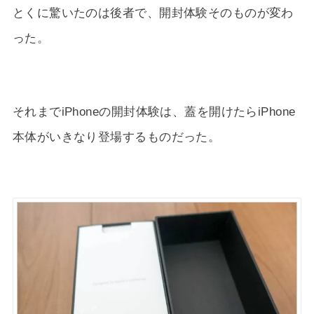
とくに驚いたのは後者で、開封体験そのものが変わ
った。
それまでiPhoneの開封体験は、蓋を開けたらiPhone
本体がいきなり登場するものだった。