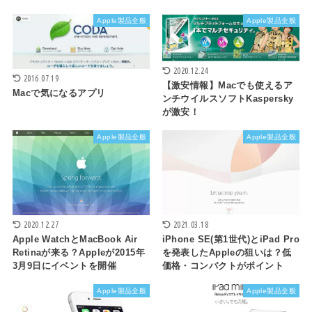
Apple製品全般
Apple製品全般
2020.12.24
2016.07.19
【激安情報】Macでも使えるア
Macで気になるアプリ
ンチウイルスソフトKaspersky
が激安！
Apple製品全般
Apple製品全般
2020.12.27
2021.03.18
Apple WatchとMacBook Air
iPhone SE(第1世代)とiPad Pro
Retinaが来る？Appleが2015年
を発表したAppleの狙いは？低
3月9日にイベントを開催
価格・コンパクトがポイント
Apple製品全般
Apple製品全般