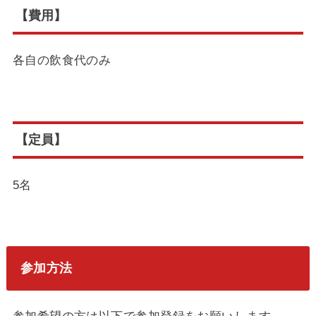
【費用】
各自の飲食代のみ
【定員】
5名
参加方法