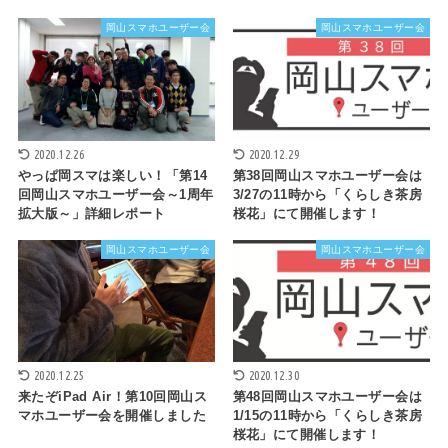
岡山スマホユーザー会
岡山スマホユーザー会
2020.12.26
2020.12.29
やっぱ岡スマは楽しい！「第14
第38回岡山スマホユーザー会は
回岡山スマホユーザー会～1周年
3/27の11時から「くらしき茶房
拡大版～」詳細レポート
桜花」にて開催します！
岡山スマホユーザー会
岡山スマホユーザー会
2020.12.25
2020.12.30
来たぞiPad Air！第10回岡山ス
第48回岡山スマホユーザー会は
マホユーザー会を開催しました
1/15の11時から「くらしき茶房
桜花」にて開催します！