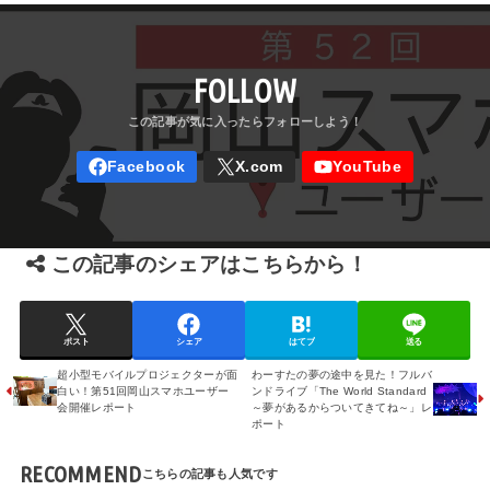
FOLLOW
この記事のシェアはこちらから！
ポスト
シェア
はてブ
送る
超小型モバイルプロジェクターが面
わーすたの夢の途中を見た！フルバ
白い！第51回岡山スマホユーザー
ンドライブ「The World Standard
会開催レポート
～夢があるからついてきてね～」レ
ポート
RECOMMEND