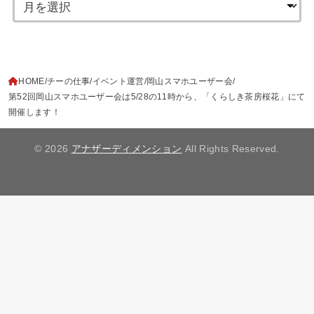
HOME
チーの仕事
イベント運営
岡山スマホユーザー会
第52回岡山スマホユーザー会は5/28の11時から、「くらしき茶房桜花」にて
開催します！
© 2026
アナザーディメンション
All Rights Reserved.