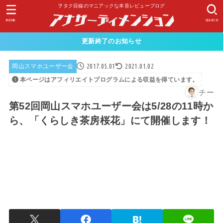
ヲタク目線のマニアックな本音レビューブログ
MENU
SEARCH
更新終了のお知らせ
2017.05.01
2021.01.02
岡山スマホユーザー会
本ページはアフィリエイトプログラムによる収益を得ています。
チー
第52回岡山スマホユーザー会は5/28の11時か
ら、「くらしき茶房桜花」にて開催します！