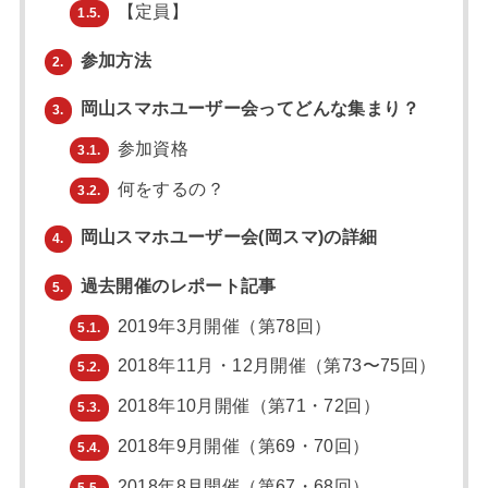
【定員】
1.5.
参加方法
2.
岡山スマホユーザー会ってどんな集まり？
3.
参加資格
3.1.
何をするの？
3.2.
岡山スマホユーザー会(岡スマ)の詳細
4.
過去開催のレポート記事
5.
2019年3月開催（第78回）
5.1.
2018年11月・12月開催（第73〜75回）
5.2.
2018年10月開催（第71・72回）
5.3.
2018年9月開催（第69・70回）
5.4.
2018年8月開催（第67・68回）
5.5.