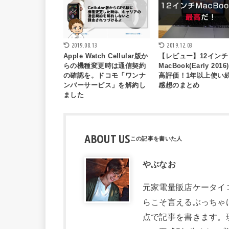
2019.08.13
2019.12.03
Apple Watch Cellular版か
【レビュー】12インチ
らの機種変更時は通信契約
MacBook(Early 201
の確認を。ドコモ「ワンナ
高評価！1年以上使い
ンバーサービス」を解約し
感想のまとめ
ました
ABOUT US
やぶなお
元家電量販店ケータイコ
らこそ言えるぶっちゃ
点で記事を書きます。