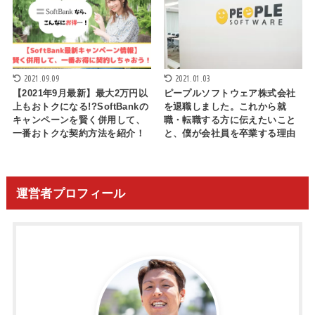
2021.09.09
2021.01.03
【2021年9月最新】最大2万円以
ピープルソフトウェア株式会社
上もおトクになる!?SoftBankの
を退職しました。これから就
キャンペーンを賢く併用して、
職・転職する方に伝えたいこと
一番おトクな契約方法を紹介！
と、僕が会社員を卒業する理由
運営者プロフィール