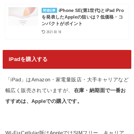
iPhone SE(第1世代)とiPad Pro
関連記事
を発表したAppleの狙いは？低価格・コ
ンパクトがポイント
2021.03.18
iPadを購入する
「iPad」はAmazon・家電量販店・大手キャリアなど
幅広く販売されていますが、
在庫・納期面で一番お
すすめは、Appleでの購入です。
Wi-Fi+Cellular版はAppleではSIMフリー、キャリア