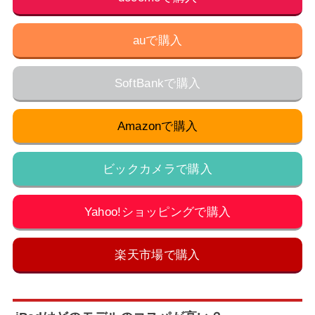
auで購入
SoftBankで購入
Amazonで購入
ビックカメラで購入
Yahoo!ショッピングで購入
楽天市場で購入