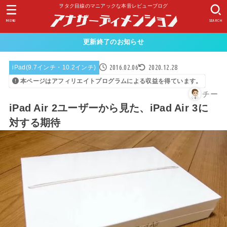
ヲタク目線のマニアックな本音レビューブログ
MENU
SEARCH
更新終了のお知らせ
2016.02.06
2020.12.28
iPad(9.7インチ・10.2インチ)
本ページはアフィリエイトプログラムによる収益を得ています。
チー
iPad Air 2ユーザーから見た、iPad Air 3に
対する期待