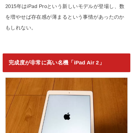
2015年はiPad Proという新しいモデルが登場し、数
を増やせば存在感が薄まるという事情があったのか
もしれない。
完成度が非常に高い名機「iPad Air 2」