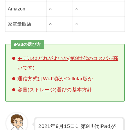
Amazon
○
×
家電量販店
○
×
iPadの選び方
モデルはどれがよいか(第9世代のコスパが高
いです)
通信方式はWi-Fi版かCellular版か
容量(ストレージ)選びの基本方針
2021年9月15日に第9世代iPadが