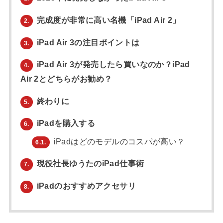
完成度が非常に高い名機「iPad Air 2」
2.
iPad Air 3の注目ポイントは
3.
iPad Air 3が発売したら買いなのか？iPad
4.
Air 2とどちらがお勧め？
終わりに
5.
iPadを購入する
6.
iPadはどのモデルのコスパが高い？
6.1.
現役社長ゆうたのiPad仕事術
7.
iPadのおすすめアクセサリ
8.