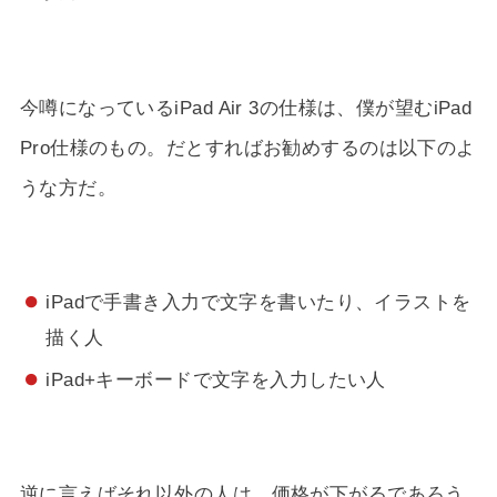
今噂になっているiPad Air 3の仕様は、僕が望むiPad
Pro仕様のもの。だとすればお勧めするのは以下のよ
うな方だ。
iPadで手書き入力で文字を書いたり、イラストを
描く人
iPad+キーボードで文字を入力したい人
逆に言えばそれ以外の人は、価格が下がるであろう