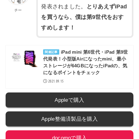
発表されました。
とりあえずiPad
チー
を買うなら、僕は第9世代をおす
すめします！
iPad mini 第6世代・iPad 第9世
関連記事
代発表！小型版Airになったmini、最小
ストレージが64GBになったiPadの、気
になるポイントをチェック
2021.09.15
Appleで購入
Apple整備済製品を購入
docomoで購入