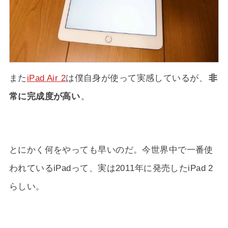
また
iPad Air 2
は僕自身が使って実感しているが、
非
常に完成度が高い
。
とにかく何をやっても早いのだ。今世界中で一番使
われているiPadって、実は2011年に発売したiPad 2
らしい。