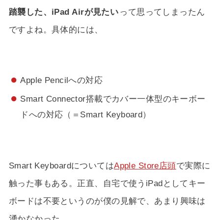
踏襲した、iPad Airが見たい
って思ってしまったん
ですよね。具体的には、
Apple Pencilへの対応
Smart Connector搭載でカバー一体型のキーボー
ドへの対応（＝Smart Keyboard）
Smart Keyboardについては
Apple Store店頭
で実際に
触った事もある。正直、自宅で使うiPadとしてキー
ボードは不要というのが僕の見解で、あまり興味は
湧かなかった。