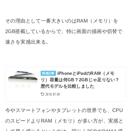
その理由として一番大きいのはRAM（メモリ）を
2GB搭載しているからで、特に画面の描画や切替で
速さを実感出来る。
iPhoneとiPadのRAM（メモ
関連記事
リ）容量は何GB？2GBじゃ足りない？
歴代モデルを比較しました
2018.07.09
今やスマートフォンやタブレットの世界でも、CPU
のスピードよりRAM（メモリ）が多い方が、実感と