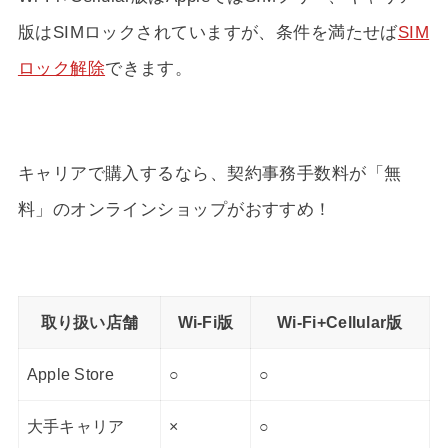
版はSIMロックされていますが、条件を満たせば
SIM
ロック解除
できます。
キャリアで購入するなら、契約事務手数料が「無
料」のオンラインショップがおすすめ！
取り扱い店舗
Wi-Fi版
Wi-Fi+Cellular版
Apple Store
○
○
大手キャリア
×
○