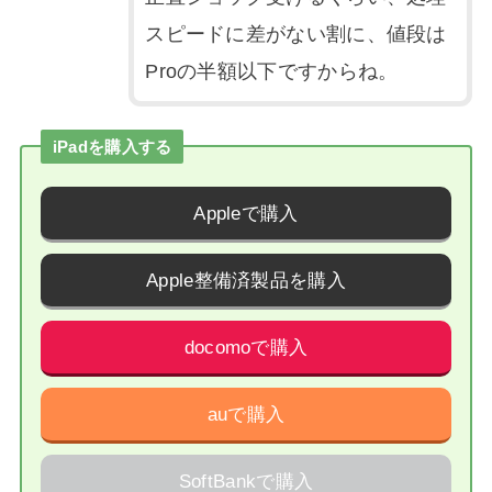
スピードに差がない割に、値段は
Proの半額以下ですからね。
iPadを購入する
Appleで購入
Apple整備済製品を購入
docomoで購入
auで購入
SoftBankで購入