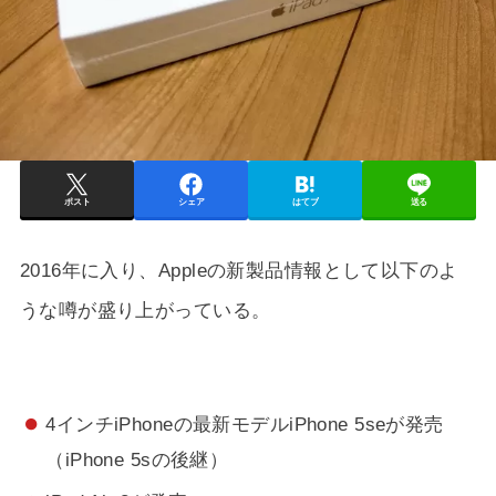
ポスト
シェア
はてブ
送る
2016年に入り、Appleの新製品情報として以下のよ
うな噂が盛り上がっている。
4インチiPhoneの最新モデルiPhone 5seが発売
（iPhone 5sの後継）