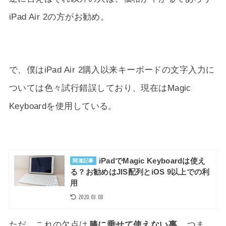
iPad Air 2の方がお勧め。
で、僕はiPad Air 2購入以来キーボードの文字入力に
ついては色々試行錯誤しており、現在はMagic
Keyboardを使用している。
iPadでMagic Keyboardは使え
関連記事
る？お勧めはJIS配列とiOS 9以上での利
用
2020.03.08
ただ、これの欠点は
膝に乗せて使えない事
。つま