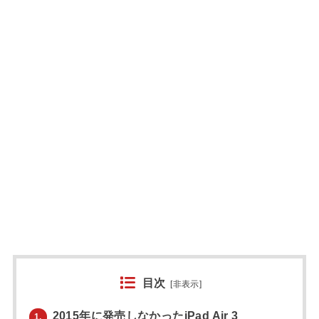
目次
[
非表示
]
2015年に発売しなかったiPad Air 3
1.