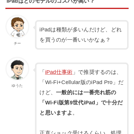
iPadはどのモデルのコスパが高い？
iPadは種類が多いんだけど、どれ
を買うのが一番いいかなぁ？
チー
「
iPad仕事術
」で推奨するのは、
「Wi-Fi+Cellular版のiPad Pro」だ
ゆうた
けど、
一般的には一番売れ筋の
「Wi-Fi版第9世代iPad」で十分だ
と思いますよ
。
正直ショック受けるくらい、処理