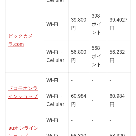
Cellular
398
39,800
39,4027
Wi-Fi
ポイ
円
円
ント
ビックカメ
ラ.com
568
Wi-Fi +
56,800
56,232
ポイ
Cellular
円
円
ント
Wi-Fi
-
-
-
ドコモオンラ
Wi-Fi +
60,984
60,984
インショップ
-
Cellular
円
円
Wi-Fi
-
-
-
auオンライン
Wi-Fi +
58,320
58,320