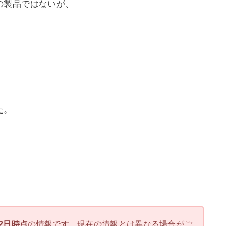
の製品ではないが、
た。
22日時点
の情報です。現在の情報とは異なる場合がご