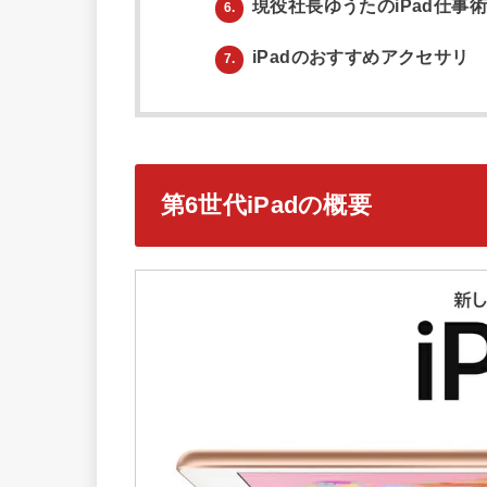
現役社長ゆうたのiPad仕事
6.
iPadのおすすめアクセサリ
7.
第6世代iPadの概要