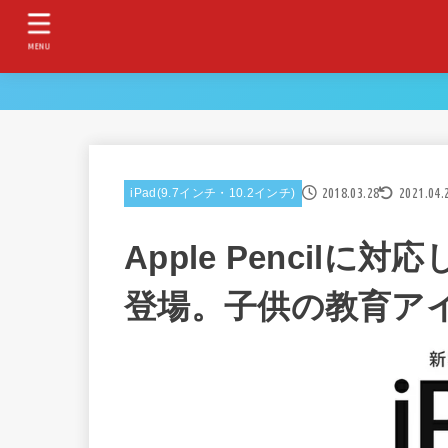
MENU
2018.03.28
2021.04.
iPad(9.7インチ・10.2インチ)
Apple Pencilに
登場。子供の教育ア