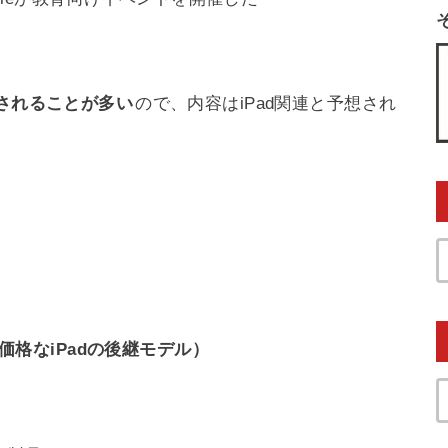
表されることが多い
ので、内容はiPad関連と予想され
低価格なiPadの後継モデル）