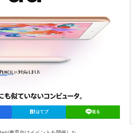
はてブ
送る
ppleが教育向けイベントを開催した