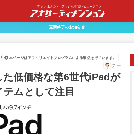
ヲタク目線のマニアックな本音レビューブログ
更新終了のお知らせ
22
本ページはアフィリエイトプログラムによる収益を得ています。
チー
対応した低価格な第6世代iPadが
イテムとして注目