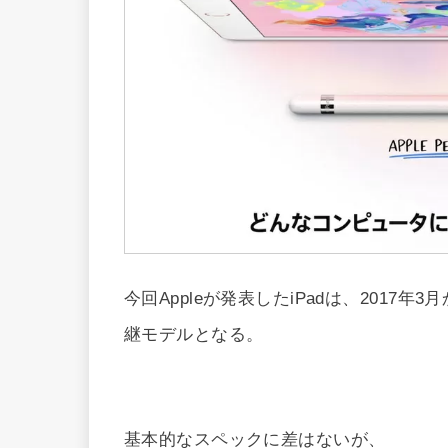
今回Appleが発表したiPadは、2017
継モデルとなる。
基本的なスペックに差はないが、