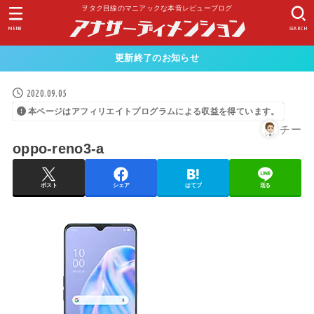
ヲタク目線のマニアックな本音レビューブログ
MENU
SEARCH
更新終了のお知らせ
2020.09.05
本ページはアフィリエイトプログラムによる収益を得ています。
チー
oppo-reno3-a
ポスト
シェア
はてブ
送る