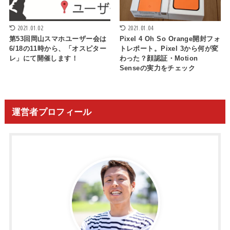
2021.01.02
2021.01.04
第53回岡山スマホユーザー会は
Pixel 4 Oh So Orange開封フォ
6/18の11時から、「オスピター
トレポート。Pixel 3から何が変
レ」にて開催します！
わった？顔認証・Motion
Senseの実力をチェック
運営者プロフィール