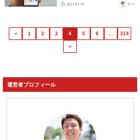
2021.07.19
チー
＜
1
2
3
4
5
6
…
314
＞
運営者プロフィール