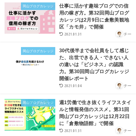
仕事に活かす趣味ブログでの信
岡山ブログカレッジ
用の稼ぎ方。第32回岡山ブログ
カレッジは2月9日に倉敷美観地
区「カモ井」で開催
2021.01.31
チー
30代後半まで会社員をして感じ
岡山ブログカレッジ
た、出世できる人・できない人
の違いは「ビジネス」の認識
力。第30回岡山ブログカレッジ
開催レポート
2021.01.04
チー
週1労働で生き抜くライフスタイ
岡山ブログカレッジ
ルと情報発信のススメ。第31回
岡山ブログカレッジは12月22日
に「倉敷物語館」で開催
2021.01.31
チー