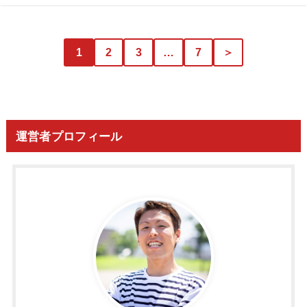
1
2
3
…
7
＞
運営者プロフィール