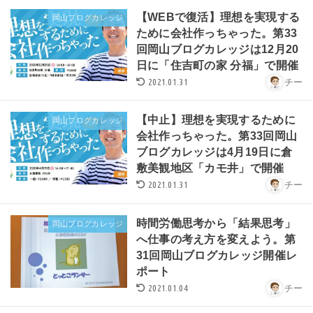
【WEBで復活】理想を実現する
岡山ブログカレッジ
ために会社作っちゃった。第33
回岡山ブログカレッジは12月20
日に「住吉町の家 分福」で開催
2021.01.31
チー
【中止】理想を実現するために
岡山ブログカレッジ
会社作っちゃった。第33回岡山
ブログカレッジは4月19日に倉
敷美観地区「カモ井」で開催
2021.01.31
チー
時間労働思考から「結果思考」
岡山ブログカレッジ
へ仕事の考え方を変えよう。第
31回岡山ブログカレッジ開催レ
ポート
2021.01.04
チー