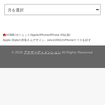
HOME
ガジェット
Apple
iPhone
iPhone 4S以前
Apple-Styleの所長さんデザイン。since1982のiPhoneケースを試す
© 2026
アナザーディメンション
All Rights Reserved.