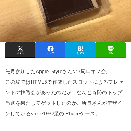
ポスト
シェア
はてブ
送る
先月参加したApple-Styleさんの7周年オフ会。
この場ではHTML5で作成したスロットによるプレゼ
ントの抽選会があったのだが、なんと奇跡のトップ
当選を果たしてゲットしたのが、所長さんがデザイ
ンしているsince1982製のiPhoneケース。