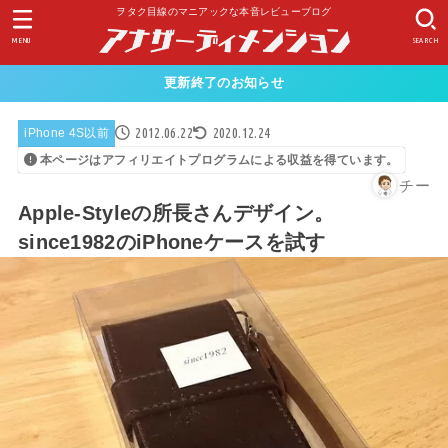
ヲタク目線のマニアックな本音レビューブログ
MENU
SEARCH
更新終了のお知らせ
2012.06.22
2020.12.24
iPhone 4S以前
本ページはアフィリエイトプログラムによる収益を得ています。
チー
Apple-Styleの所長さんデザイン。
since1982のiPhoneケースを試す