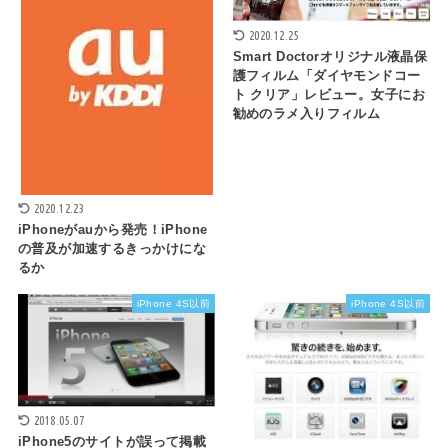
2020.12.25
Smart Doctorオリジナル液晶保
護フィルム「ダイヤモンドコー
ト クリア」レビュー。女子にお
勧めのラメ入りフィルム
2020.12.23
iPhoneがauから発売！iPhone
の普及が加速するきっかけにな
るか
iPhone 4S以前
iPhone 4S以前
2018.05.07
iPhone5のサイトが誤って掲載