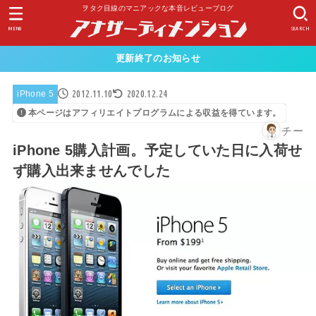
ヲタク目線のマニアックな本音レビューブログ
MENU
SEARCH
更新終了のお知らせ
2012.11.10
2020.12.24
iPhone 5
本ページはアフィリエイトプログラムによる収益を得ています。
チー
iPhone 5購入計画。予定していた日に入荷せ
ず購入出来ませんでした