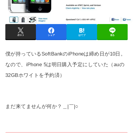
ポスト
シェア
はてブ
送る
僕が持っているSoftBankのiPhoneは締め日が10日。
なので、iPhone 5は明日購入予定にしていた（auの
32GBホワイトを予約済）
まだ来てませんが何か？＿|￣|○