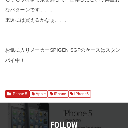
なパターンです、、、
来週には買えるかなぁ、、、
お気に入りメーカーSPIGEN SGPのケースはスタン
バイ中！
iPhone 5
Apple
iPhone
iPhone5
FOLLOW