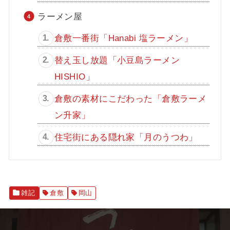
ラーメン屋
倉敷一番街「Hanabi 塩ラーメン」
替え玉し放題「小豆島ラーメン
HISHIO」
倉敷の素材にこだわった「倉敷ラーメ
ン升家」
住宅街にある隠れ家「月のうつわ」
雑記
倉敷
岡山