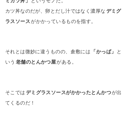
ミカツ丼」
というモノだ。
カツ丼なのだが、卵とだし汁ではなく濃厚な
デミグ
ラスソース
がかかっているものを指す。
それとは微妙に違うものの、倉敷には
「かっぱ」
と
いう
老舗のとんかつ屋
がある。
そこでは
デミグラスソースがかかったとんかつ
が出
てくるのだ！