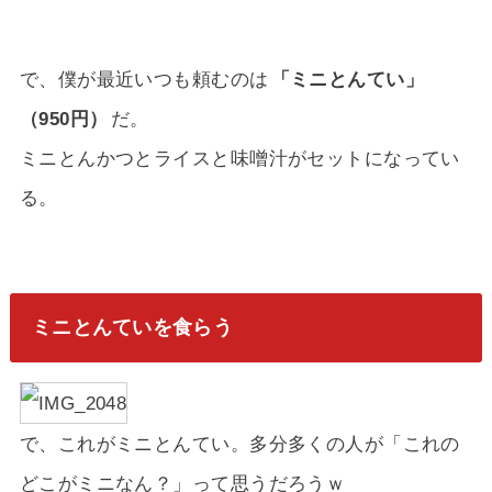
で、僕が最近いつも頼むのは
「ミニとんてい」
（950円）
だ。
ミニとんかつとライスと味噌汁がセットになってい
る。
ミニとんていを食らう
で、これがミニとんてい。多分多くの人が「これの
どこがミニなん？」って思うだろうｗ