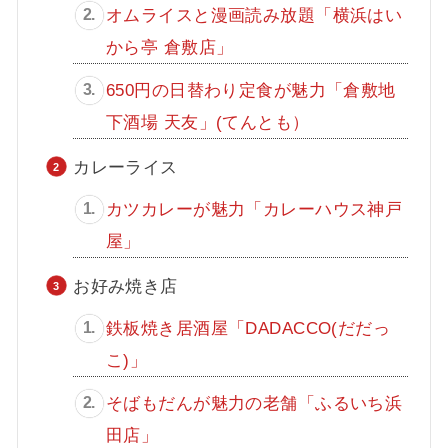
オムライスと漫画読み放題「横浜はい
から亭 倉敷店」
650円の日替わり定食が魅力「倉敷地
下酒場 天友」(てんとも）
カレーライス
カツカレーが魅力「カレーハウス神戸
屋」
お好み焼き店
鉄板焼き居酒屋「DADACCO(だだっ
こ)」
そばもだんが魅力の老舗「ふるいち浜
田店」