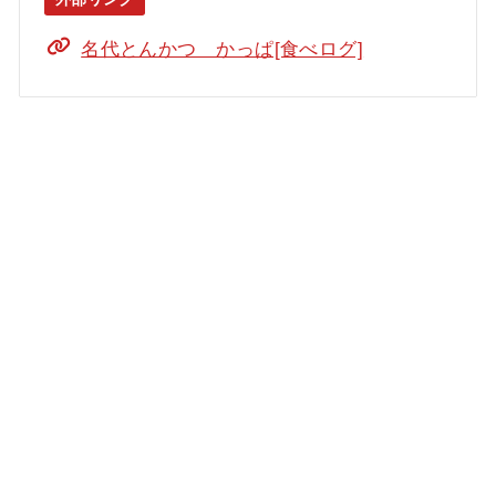
名代とんかつ かっぱ[食べログ]