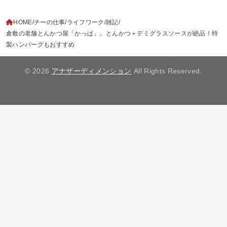
HOME
チーの仕事
ライフワーク
雑記
倉敷の老舗とんかつ屋「かっぱ」。とんかつ＋デミグラスソースが絶品！特
製ハンバーグもおすすめ
© 2026
アナザーディメンション
All Rights Reserved.