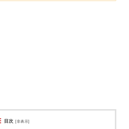
目次
[
非表示
]