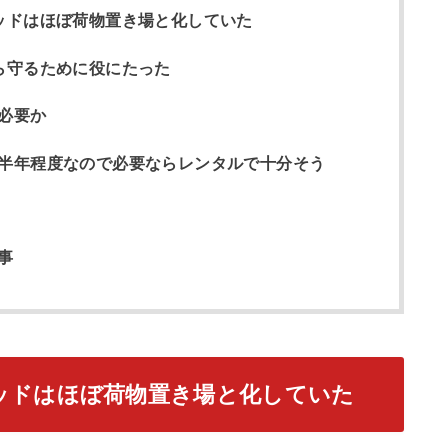
ッドはほぼ荷物置き場と化していた
ら守るために役にたった
必要か
半年程度なので必要ならレンタルで十分そう
事
ッドはほぼ荷物置き場と化していた