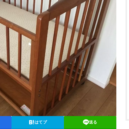
はてブ
送る