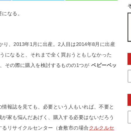
要になる。
り、2013年1月に出産。2人目は2014年8月に出産
ようになると、それまで全く買おうともしなかった
、その際に購入を検討するものの1つが
ベビーベッ
の情報誌を見ても、必要という人もいれば、不要と
我が家も悩んだあげく、購入する必要はないだろう
するリサイクルセンター（倉敷市の場合
クルクルセ