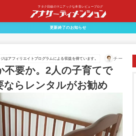
ヲタク目線のマニアックな本音レビューブログ
更新終了のお知らせ
チー
ージはアフィリエイトプログラムによる収益を得ています。
か不要か。2人の子育てで
要ならレンタルがお勧め