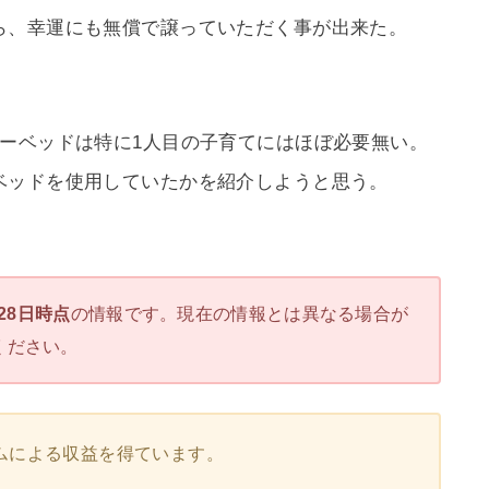
ら、幸運にも無償で譲っていただく事が出来た。
ーベッドは特に1人目の子育てにはほぼ必要無い。
ベッドを使用していたかを紹介しようと思う。
月28日時点
の情報です。現在の情報とは異なる場合が
ください。
ムによる収益を得ています。