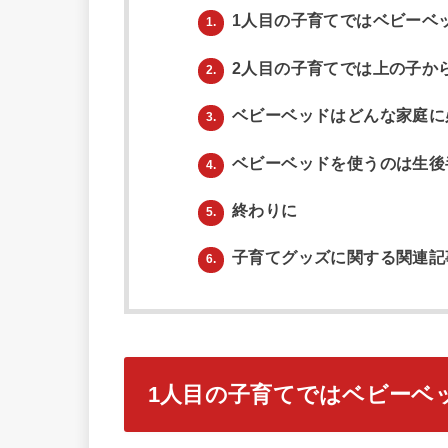
1人目の子育てではベビーベ
1.
2人目の子育てでは上の子か
2.
ベビーベッドはどんな家庭に
3.
ベビーベッドを使うのは生後
4.
終わりに
5.
子育てグッズに関する関連記
6.
1人目の子育てではベビーベ