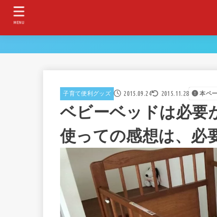
MENU
2015.09.24
2015.11.28
子育て便利グッズ
本ペ
ベビーベッドは必要
使っての感想は、必