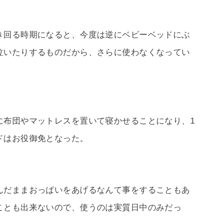
き回る時期になると、今度は逆にベビーベッドにぶ
泣いたりするものだから、さらに使わなくなってい
に布団やマットレスを置いて寝かせることになり、1
ドはお役御免となった。
んだままおっぱいをあげるなんて事をすることもあ
ことも出来ないので、使うのは実質日中のみだっ