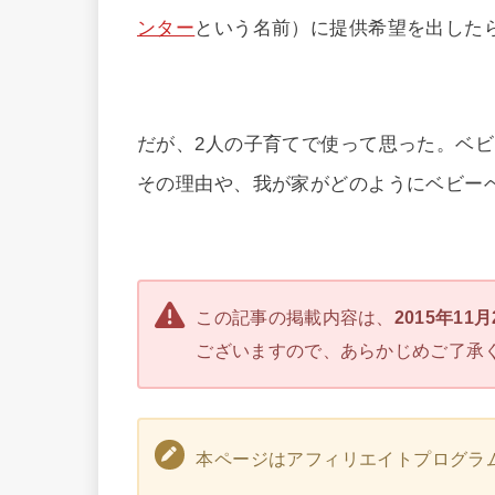
ンター
という名前）に提供希望を出した
だが、2人の子育てで使って思った。ベビ
その理由や、我が家がどのようにベビー
この記事の掲載内容は、
2015年11
ございますので、あらかじめご了承
本ページはアフィリエイトプログラ