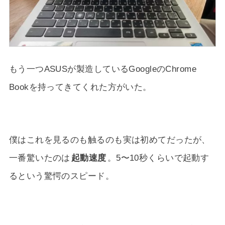
もう一つASUSが製造しているGoogleのChrome
Bookを持ってきてくれた方がいた。
僕はこれを見るのも触るのも実は初めてだったが、
一番驚いたのは
起動速度
。5〜10秒くらいで起動す
るという驚愕のスピード。