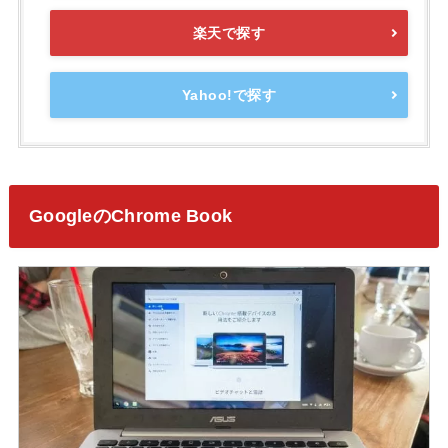
楽天で探す
Yahoo!で探す
GoogleのChrome Book