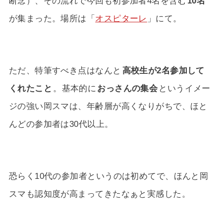
断念）、その流れで今回も初参加者4名を含む
10名
が集まった。場所は「
オスピターレ
」にて。
ただ、特筆すべき点はなんと
高校生が2名参加して
くれたこと
。基本的に
おっさんの集会
というイメー
ジの強い岡スマは、年齢層が高くなりがちで、ほと
んどの参加者は30代以上。
恐らく10代の参加者というのは初めてで、ほんと岡
スマも認知度が高まってきたなぁと実感した。