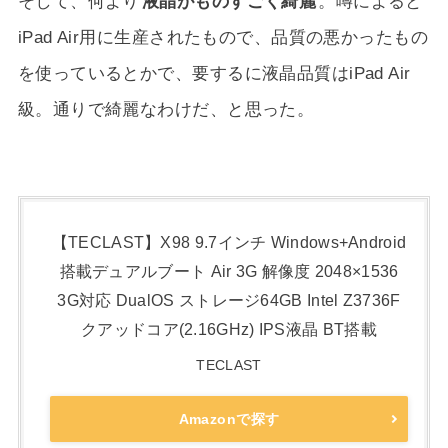
そして、何より
液晶がものすごく綺麗
。噂によると
iPad Air用に生産されたもので、品質の悪かったもの
を使っているとかで、要するに液晶品質はiPad Air
級。通りで綺麗なわけだ、と思った。
【TECLAST】X98 9.7インチ Windows+Android
搭載デュアルブート Air 3G 解像度 2048×1536
3G対応 DualOS ストレージ64GB Intel Z3736F
クアッドコア(2.16GHz) IPS液晶 BT搭載
TECLAST
Amazonで探す