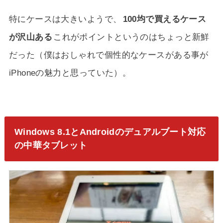
特にケースは大きいようで、
100均で買えるケース
が沢山ある
これがポイントというのはちょっと新鮮
だった（僕はおしゃれで個性的なケースがある事が
iPhoneの魅力と思っていた）。
Windows 8.1とAndroidのデュアルブート対応
の中華タブレット