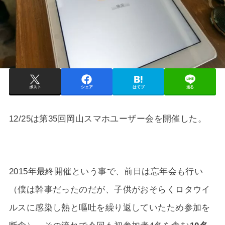
ポスト
シェア
はてブ
送る
12/25は第35回岡山スマホユーザー会を開催した。
2015年最終開催という事で、前日は忘年会も行い
（僕は幹事だったのだが、子供がおそらくロタウイ
ルスに感染し熱と嘔吐を繰り返していたため参加を