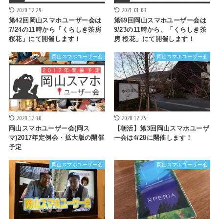
2020.12.29
2021.01.03
第42回岡山スマホユーザー会は
第69回岡山スマホユーザー会は
7/24の11時から「くらしき茶房
9/23の11時から、「くらしき茶
桜花」にて開催します！
房 桜花」にて開催します！
岡山スマホユーザー会
岡山スマホユーザー会
2020.12.30
2020.12.25
岡山スマホユーザー会(岡ス
【朝活】第3回岡山スマホユーザ
マ)2017年定例会・拡大版の開催
ー会は4/28に開催します！
予定
岡山スマホユーザー会
岡山スマホユーザー会