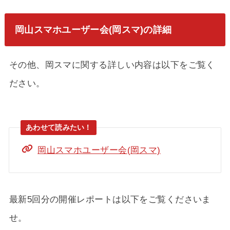
岡山スマホユーザー会(岡スマ)の詳細
その他、岡スマに関する詳しい内容は以下をご覧く
ださい。
岡山スマホユーザー会(岡スマ)
最新5回分の開催レポートは以下をご覧くださいま
せ。