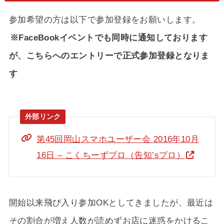
参加希望の方は以下で参加登録をお願いします。
※FaceBookイベントでも同時に通知しております
が、こちらへのエントリーで正式参加登録となりま
す
第45回岡山スマホユーザー会 2016年10月
16日 – こくちーずプロ（告知’sプロ）
開始以来飛び入り参加OKとしてきましたが、最近は
その割合が増え人数が読めずお店に迷惑をかけるこ