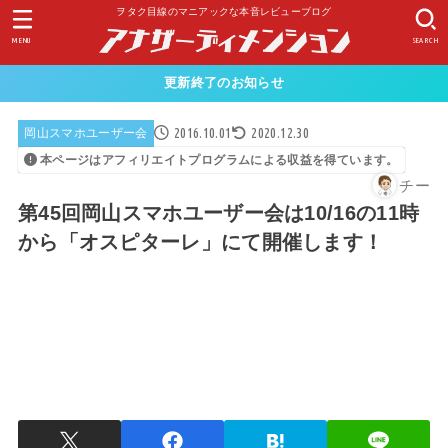
ヲタク目線のマニアックな本音レビューブログ
MENU
SEARCH
更新終了のお知らせ
2016.10.01
2020.12.30
岡山スマホユーザー会
本ページはアフィリエイトプログラムによる収益を得ています。
チー
第45回岡山スマホユーザー会は10/16の11時
から「オスピターレ」にて開催します！