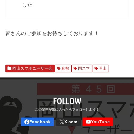
した
皆さんのご参加をお待ちしております！
岡山スマホユーザー会
倉敷
岡スマ
岡山
FOLLOW