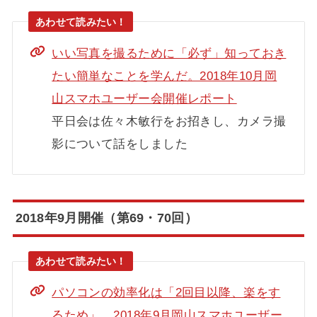
いい写真を撮るために「必ず」知っておき
たい簡単なことを学んだ。2018年10月岡
山スマホユーザー会開催レポート
平日会は佐々木敏行をお招きし、カメラ撮
影について話をしました
2018年9月開催（第69・70回）
パソコンの効率化は「2回目以降、楽をす
るため」。2018年9月岡山スマホユーザー