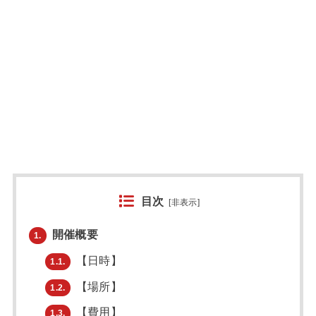
目次
[
非表示
]
開催概要
1.
【日時】
1.1.
【場所】
1.2.
【費用】
1.3.