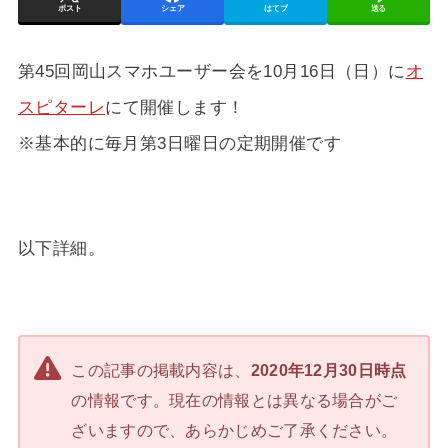
ポスト
シェア
はてブ
送る
第45回岡山スマホユーザー会を10月16日（日）に
オ
スピターレ
にて開催します！
※基本的に毎月第3日曜日の定期開催です
以下詳細。
この記事の掲載内容は、
2020年12月30日時点
の情報です。現在の情報とは異なる場合がご
ざいますので、あらかじめご了承ください。