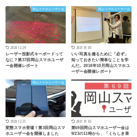
岡山スマホユーザー会
岡山スマホユーザー会
2020.12.29
2021.01.03
レーザー投影式キーボードって
いい写真を撮るために「必ず」
なに？第37回岡山スマホユーザ
知っておきたい簡単なことを学
ー会開催レポート
んだ。2018年10月岡山スマホユ
ーザー会開催レポート
岡山スマホユーザー会
2020.12.25
2021.01.03
変態スマホ登場！第3回岡山スマ
第69回岡山スマホユーザー会は
ホユーザー会を開催しました
9/23の11時から、「くらしき茶