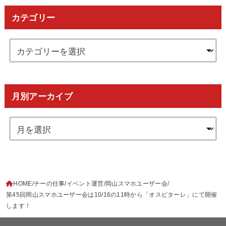
カテゴリー
月別アーカイブ
HOME
チーの仕事
イベント運営
岡山スマホユーザー会
第45回岡山スマホユーザー会は10/16の11時から「オスピターレ」にて開催
します！