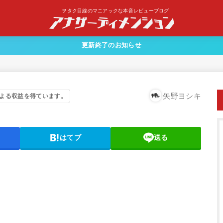
ヲタク目線のマニアックな本音レビューブログ
更新終了のお知らせ
矢野ヨシキ
よる収益を得ています。
はてブ
送る