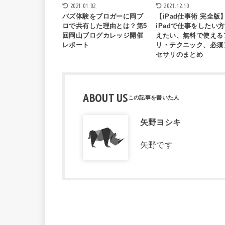
2021.01.02
2021.12.10
バズ体験をブロガーに岡ブ
【iPad仕事術 完全版
ロで共有した理由とは？第5
iPadで仕事をしたい
回岡山ブログカレッジ開催
えたい、無料で使える
レポート
リ・テクニック、必須
セサリのまとめ
ABOUT US
矢野ヨシキ
矢野です