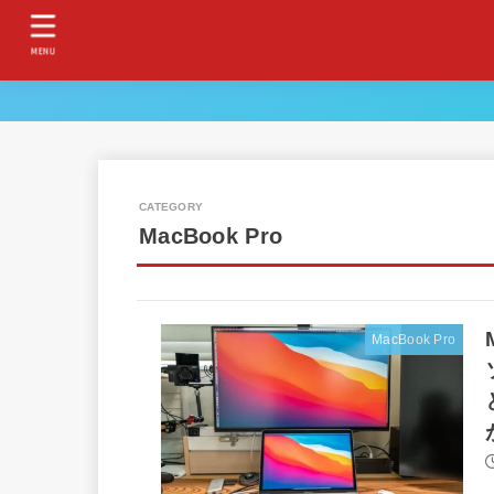
MENU
MacBook Pro
MacBook Pro