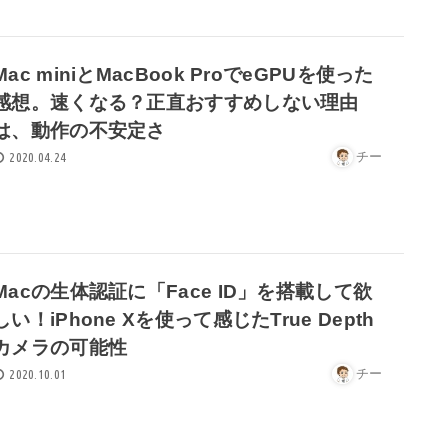
Mac miniとMacBook ProでeGPUを使った
感想。速くなる？正直おすすめしない理由
は、動作の不安定さ
チー
2020.04.24
Macの生体認証に「Face ID」を搭載して欲
しい！iPhone Xを使って感じたTrue Depth
カメラの可能性
チー
2020.10.01