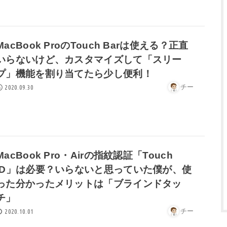
MacBook ProのTouch Barは使える？正直
いらないけど、カスタマイズして「スリー
プ」機能を割り当てたら少し便利！
チー
2020.09.30
MacBook Pro・Airの指紋認証「Touch
ID」は必要？いらないと思っていた僕が、使
った分かったメリットは「ブラインドタッ
チ」
チー
2020.10.01