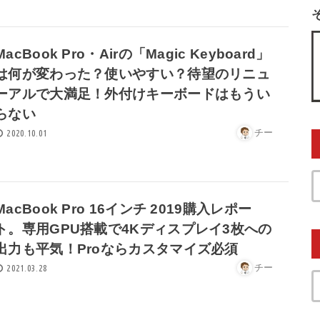
MacBook Pro・Airの「Magic Keyboard」
は何が変わった？使いやすい？待望のリニュ
ーアルで大満足！外付けキーボードはもうい
らない
チー
2020.10.01
MacBook Pro 16インチ 2019購入レポー
ト。専用GPU搭載で4Kディスプレイ3枚への
出力も平気！Proならカスタマイズ必須
チー
2021.03.28