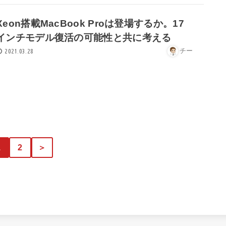
Xeon搭載MacBook Proは登場するか。17
インチモデル復活の可能性と共に考える
チー
2021.03.28
1
2
＞