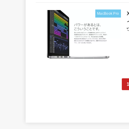
MacBook Pro