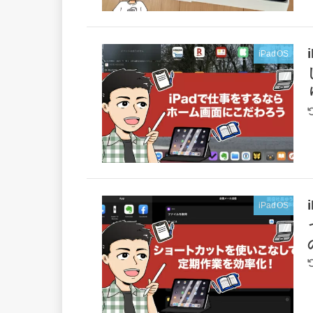
iPadOS
iPadOS