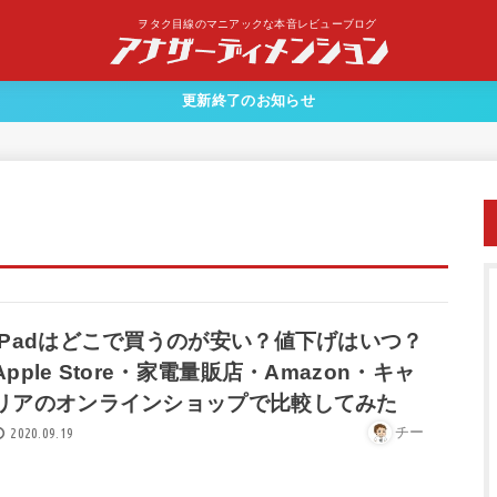
ヲタク目線のマニアックな本音レビューブログ
更新終了のお知らせ
iPadはどこで買うのが安い？値下げはいつ？
Apple Store・家電量販店・Amazon・キャ
リアのオンラインショップで比較してみた
チー
2020.09.19