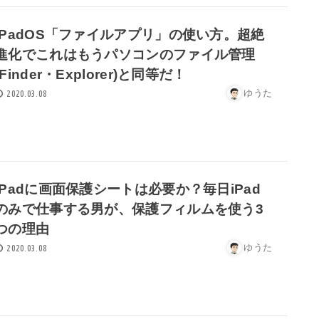
iPadOS「ファイルアプリ」の使い方。超絶
進化でこれはもうパソコンのファイル管理
(Finder・Explorer)と同等だ！
ゆうた
2020.03.08
iPadに画面保護シートは必要か？毎日iPad
のみで仕事する男が、保護フィルムを使う3
つの理由
ゆうた
2020.03.08