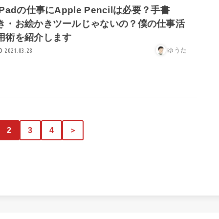
iPadの仕事にApple Pencilは必要？手書
き・お絵かきツールじゃないの？僕の仕事活
用術を紹介します
ゆうた
2021.03.28
2
3
4
＞