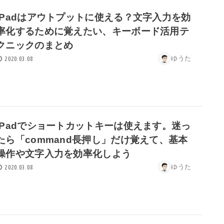
iPadはアウトプットに使える？文字入力を効
率化するために覚えたい、キーボード活用テ
クニックのまとめ
ゆうた
2020.03.08
iPadでショートカットキーは使えます。迷っ
たら「command長押し」だけ覚えて、基本
操作や文字入力を効率化しよう
ゆうた
2020.03.08