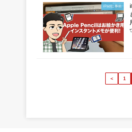
iPad仕事術
＜
1