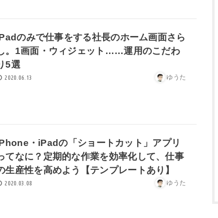
iPadのみで仕事をする社長のホーム画面さら
し。1画面・ウィジェット……運用のこだわ
り5選
ゆうた
2020.06.13
iPhone・iPadの「ショートカット」アプリ
ってなに？定期的な作業を効率化して、仕事
の生産性を高めよう【テンプレートあり】
ゆうた
2020.03.08