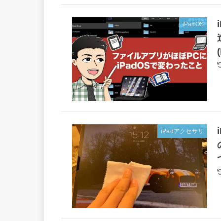
iPadOS
iPadアクセサリ