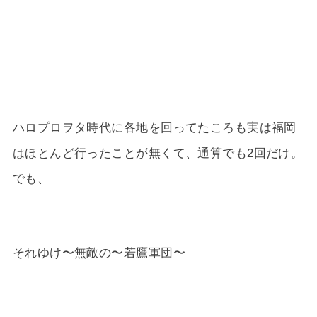
ハロプロヲタ時代に各地を回ってたころも実は福岡
はほとんど行ったことが無くて、通算でも2回だけ。
でも、
それゆけ〜無敵の〜若鷹軍団〜