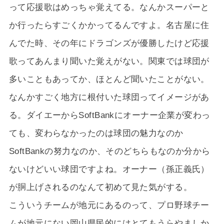
って応援歌はめっちゃ覚えてる。なんかスーパーと
か行ったらすごくかかってるんですよ。名古屋に住
んでた時、その年にドラゴンズが優勝したけど応援
歌ってあんまり聞いた覚えがない。関東では球団が
多いこともあってか、ほとんど聞いたことがない。
なんかすごく地方に根付いた球団ってイメージがあ
る。ダイエーからSoftBankにオーナー企業が変わっ
ても、変わらなかったのは球団の魅力なのか
SoftBankの努力なのか、そのどちらもなのか分から
ないけどいい球団ですよね。オーナー（孫正義氏）
が胴上げされるのなんて初めて見た気がする。
こういうチームが地元にあるのって、プロ野球チー
ムが地元にない岡山県民的にはとてもうらやましか