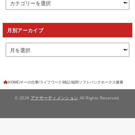
月別アーカイブ
HOME
チーの仕事
ライフワーク
雑記
福岡ソフトバンクホークス優勝
© 2026
アナザーディメンション
All Rights Reserved.