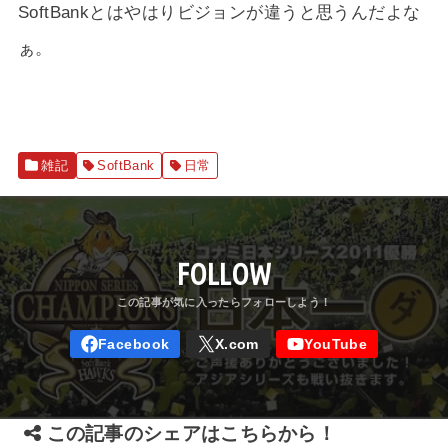
SoftBankとはやはりビジョンが違うと思うんだよな
ぁ。
雑記
SoftBank
日常
FOLLOW
この記事のシェアはこちらから！