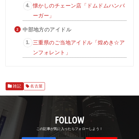
懐かしのチェーン店「ドムドムハンバ
ーガー」
中部地方のアイドル
三重県のご当地アイドル「煌めき☆ア
ンフォレント」
雑記
名古屋
FOLLOW