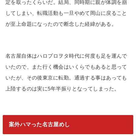
定を取ったくらいだ。結局、同時期に親が体調を崩
してしまい、転職活動も一旦やめて岡山に戻ること
が至上命題になったので断念した経緯がある。
名古屋自体はハロプロヲタ時代に何度も足を運んで
いたので、また行く機会はいくらでもあると思って
いたが、その後東京に転勤。通過する事はあっても
上陸するのは実に5年半振りとなってしまった。
案外ハマった名古屋めし