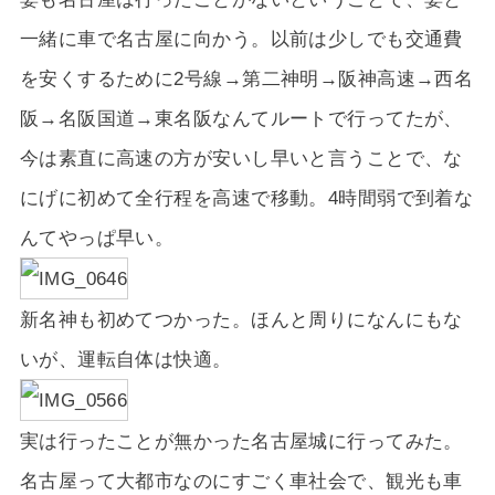
一緒に車で名古屋に向かう。以前は少しでも交通費
を安くするために2号線→第二神明→阪神高速→西名
阪→名阪国道→東名阪なんてルートで行ってたが、
今は素直に高速の方が安いし早いと言うことで、な
にげに初めて全行程を高速で移動。4時間弱で到着な
んてやっぱ早い。
新名神も初めてつかった。ほんと周りになんにもな
いが、運転自体は快適。
実は行ったことが無かった名古屋城に行ってみた。
名古屋って大都市なのにすごく車社会で、観光も車