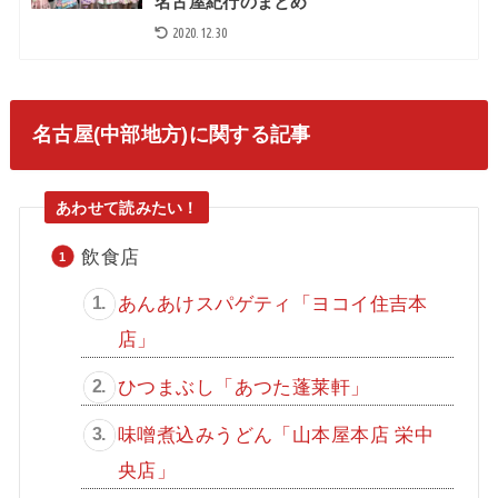
名古屋紀行のまとめ
2020.12.30
名古屋(中部地方)に関する記事
飲食店
あんあけスパゲティ「ヨコイ住吉本
店」
ひつまぶし「あつた蓬莱軒」
味噌煮込みうどん「山本屋本店 栄中
央店」