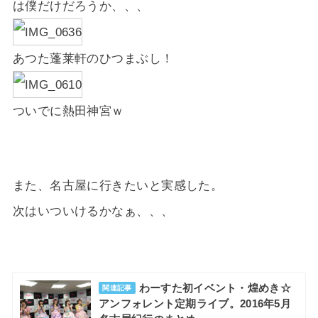
は僕だけだろうか、、、
あつた蓬莱軒のひつまぶし！
ついでに熱田神宮ｗ
また、名古屋に行きたいと実感した。
次はいついけるかなぁ、、、
わーすた初イベント・煌めき☆
関連記事
アンフォレント定期ライブ。2016年5月