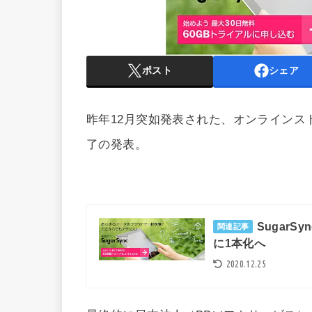
ポスト
シェア
昨年12月突如発表された、オンラインスト
了の発表。
Sugar
関連記事
に1本化へ
2020.12.25