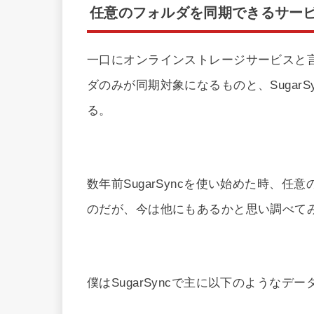
任意のフォルダを同期できるサー
一口にオンラインストレージサービスと言
ダのみが同期対象になるものと、Sugar
る。
数年前SugarSyncを使い始めた時、任意
のだが、今は他にもあるかと思い調べて
僕はSugarSyncで主に以下のようなデ