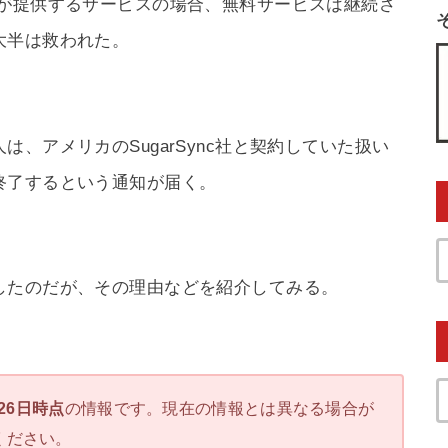
）が提供するサービスの場合、無料サービスは継続さ
大半は救われた。
、アメリカのSugarSync社と契約していた扱い
終了するという通知が届く。
したのだが、その理由などを紹介してみる。
月26日時点
の情報です。現在の情報とは異なる場合が
ください。