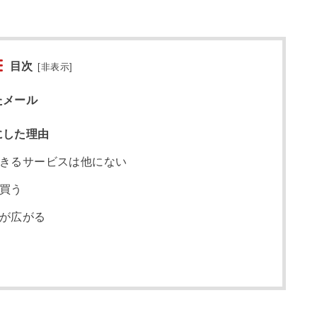
目次
[
非表示
]
たメール
とにした理由
きるサービスは他にない
買う
が広がる