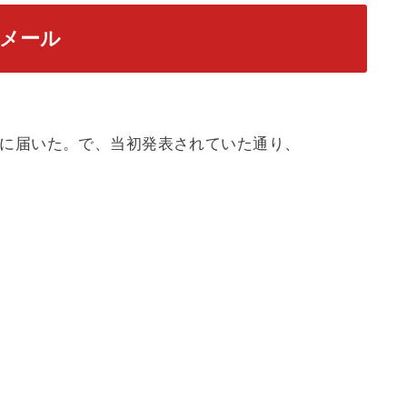
たメール
いに届いた。で、当初発表されていた通り、