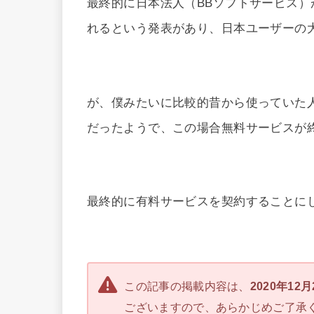
最終的に日本法人（BBソフトサービス
れるという発表があり、日本ユーザーの
が、僕みたいに比較的昔から使っていた人は
だったようで、この場合無料サービスが
最終的に有料サービスを契約することに
この記事の掲載内容は、
2020年12
ございますので、あらかじめご了承