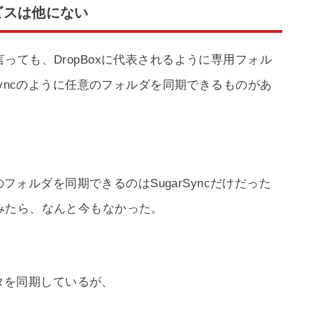
ビスは他にない
っても、DropBoxに代表されるように専用フォル
Syncのように任意のフォルダを同期できるものがあ
のフォルダを同期できるのはSugarSyncだけだった
みたら、なんと今もなかった。
ータを同期しているが、