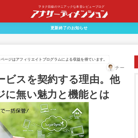
ヲタク目線のマニアックな本音レビューブログ
更新終了のお知らせ
本ページはアフィリエイトプログラムによる収益を得ています。
チー
料サービスを契約する理由。他
ジに無い魅力と機能とは