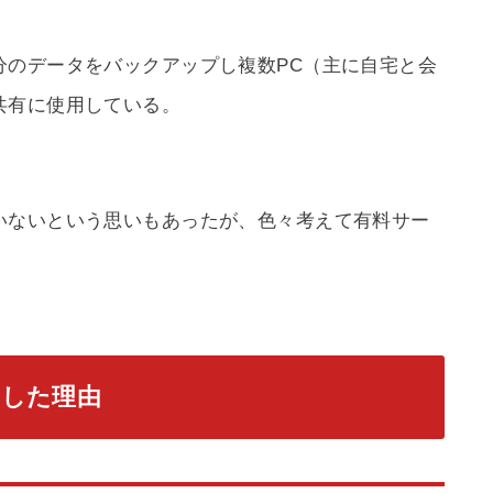
分のデータをバックアップし複数PC（主に自宅と会
共有に使用している。
いないという思いもあったが、色々考えて有料サー
にした理由