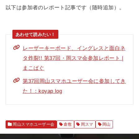
以下は参加者のレポート記事です（随時追加）。
レーザーキーボード、イングレスと面白ネ
タ炸裂!! 第37回・岡スマ会参加レポート |
まこぱぐ
第37回岡山スマホユーザー会に参加してき
た！ : koyap log
岡山スマホユーザー会
倉敷
岡スマ
岡山