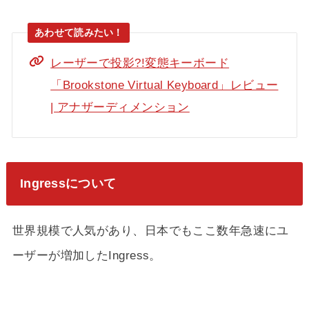
レーザーで投影?!変態キーボード
「Brookstone Virtual Keyboard」レビュー
| アナザーディメンション
Ingressについて
世界規模で人気があり、日本でもここ数年急速にユ
ーザーが増加したIngress。