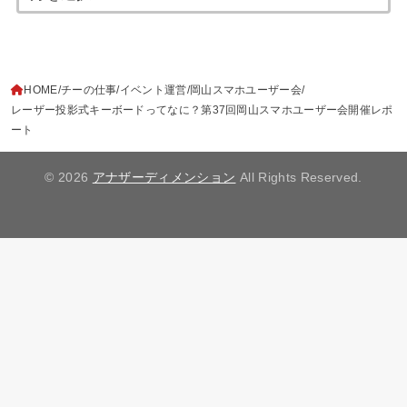
HOME
チーの仕事
イベント運営
岡山スマホユーザー会
レーザー投影式キーボードってなに？第37回岡山スマホユーザー会開催レポ
ート
© 2026
アナザーディメンション
All Rights Reserved.