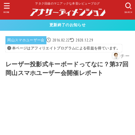
ヲタク目線のマニアックな本音レビューブログ
MENU
SEARCH
更新終了のお知らせ
2016.02.22
2020.12.29
岡山スマホユーザー会
本ページはアフィリエイトプログラムによる収益を得ています。
チー
レーザー投影式キーボードってなに？第37回
岡山スマホユーザー会開催レポート