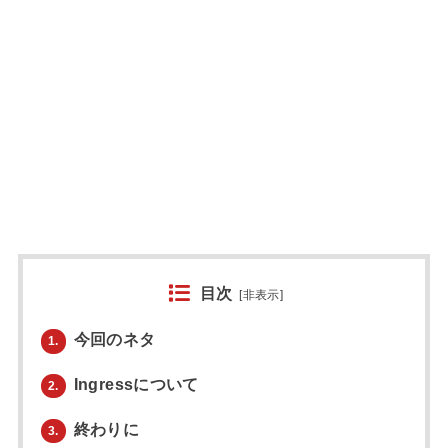
目次
[
非表示
]
今回のネタ
1.
Ingressについて
2.
終わりに
3.