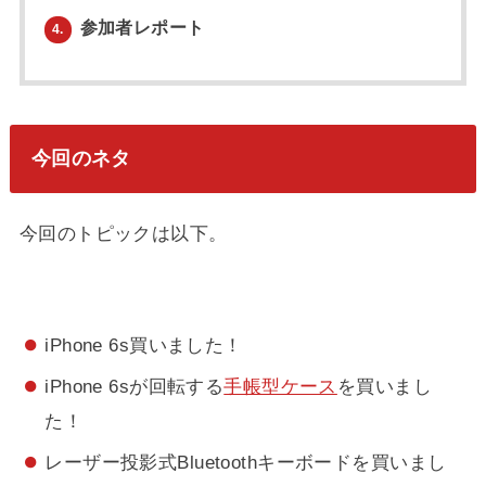
参加者レポート
4.
今回のネタ
今回のトピックは以下。
iPhone 6s買いました！
iPhone 6sが回転する
手帳型ケース
を買いまし
た！
レーザー投影式Bluetoothキーボードを買いまし