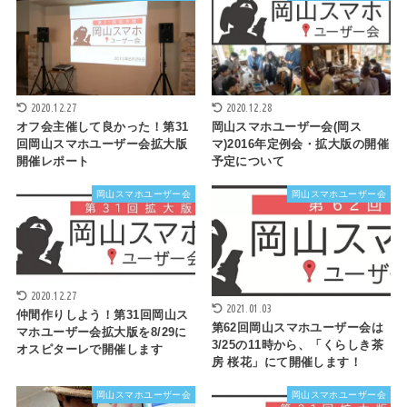
2020.12.27
2020.12.28
オフ会主催して良かった！第31
岡山スマホユーザー会(岡ス
回岡山スマホユーザー会拡大版
マ)2016年定例会・拡大版の開催
開催レポート
予定について
岡山スマホユーザー会
岡山スマホユーザー会
2020.12.27
2021.01.03
仲間作りしよう！第31回岡山ス
第62回岡山スマホユーザー会は
マホユーザー会拡大版を8/29に
3/25の11時から、「くらしき茶
オスピターレで開催します
房 桜花」にて開催します！
岡山スマホユーザー会
岡山スマホユーザー会