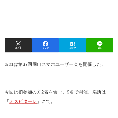
ポスト
シェア
はてブ
送る
2/21は第37回岡山スマホユーザー会を開催した。
今回は初参加の方2名を含む、9名で開催。場所は
「
オスピターレ
」にて。