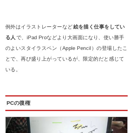
例外はイラストレーターなど
絵を描く仕事をしてい
る人
で、iPad Proなどより大画面になり、使い勝手
のよいスタイラスペン（Apple Pencil）の登場したこ
とで、再び盛り上がっているが、限定的だと感じて
いる。
PCの復権