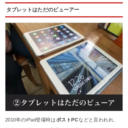
タブレットはただのビューアー
2010年のiPad登場時は
ポストPC
などと言われれ、