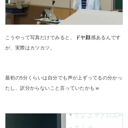
こうやって写真だけでみると、
ドヤ顔
感あるんです
が、実際はカツカツ。
最初の5分くらいは自分でも声が上ずってるの分かっ
たし、訳分からないこと言っていたかもｗ