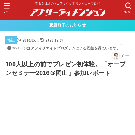
ヲタク目線のマニアックな本音レビューブログ
MENU
SEARCH
更新終了のお知らせ
2016.05.17
2020.12.29
雑記
本ページはアフィリエイトプログラムによる収益を得ています。
チー
100人以上の前でプレゼン初体験。「オープ
ンセミナー2016＠岡山」参加レポート