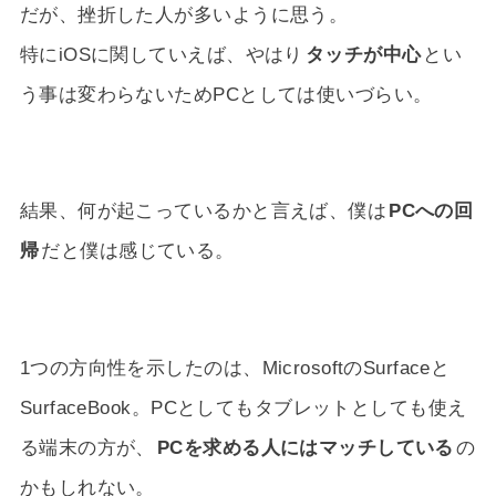
だが、挫折した人が多いように思う。
特にiOSに関していえば、やはり
タッチが中心
とい
う事は変わらないためPCとしては使いづらい。
結果、何が起こっているかと言えば、僕は
PCへの回
帰
だと僕は感じている。
1つの方向性を示したのは、MicrosoftのSurfaceと
SurfaceBook。PCとしてもタブレットとしても使え
る端末の方が、
PCを求める人にはマッチしている
の
かもしれない。