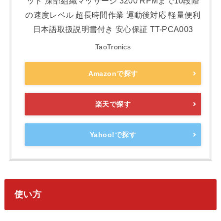
ッド 深部組織マッサージ 3200 RPMまで10段階
の速度レベル 超長時間作業 運動後対応 軽量便利
日本語取扱説明書付き 安心保証 TT-PCA003
TaoTronics
Amazonで探す
楽天で探す
Yahoo!で探す
使い方