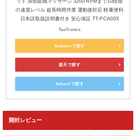
ッド 深部組織マッサージ 3200 RPMまで10段階
の速度レベル 超長時間作業 運動後対応 軽量便利
日本語取扱説明書付き 安心保証 TT-PCA003
TaoTronics
Amazonで探す
楽天で探す
Yahoo!で探す
開封レビュー