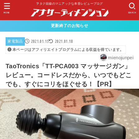
ヲタク目線のマニアックな本音レビューブログ
MENU
SEARCH
更新終了のお知らせ
2021.01.15
2021.01.18
家電製品
本ページはアフィリエイトプログラムによる収益を得ています。
mienojunpei
TaoTronics「TT-PCA003 マッサージガン」
レビュー。コードレスだから、いつでもどこ
でも、すぐにコリをほぐせる！【PR】