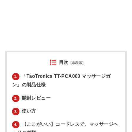
目次
[
非表示
]
「TaoTronics TT-PCA003 マッサージガ
1.
ン」の製品仕様
開封レビュー
2.
使い方
3.
【ここがいい】コードレスで、マッサージヘ
4.