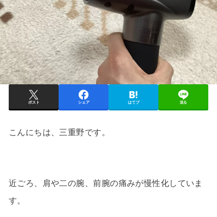
ポスト
シェア
はてブ
送る
こんにちは、三重野です。
近ごろ、肩や二の腕、前腕の痛みが慢性化していま
す。