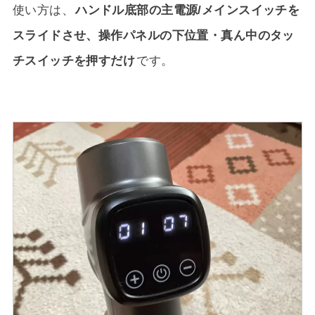
使い方は、
ハンドル底部の主電源/メインスイッチを
スライドさせ、操作パネルの下位置・真ん中のタッ
チスイッチを押すだけ
です。