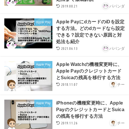
2019.08.21
パパンダ
Apple PayにdカードのiDを設定
Apple Pay
する方法。どのdカードなら設定
できる？設定できない原因と対
処法も紹介
2021.06.13
パパンダ
Apple Watchの機種変更時に、
Apple Pay
Apple Payのクレジットカード
とSuicaの残高を移行する方法
2018.11.07
チー
iPhoneの機種変更時に、Apple
Apple Pay
PayのクレジットカードとSuica
の残高を移行する方法
2019.11.26
チー