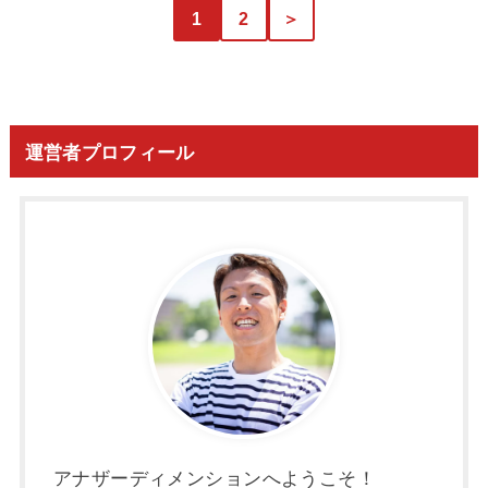
1
2
＞
運営者プロフィール
アナザーディメンションへようこそ！