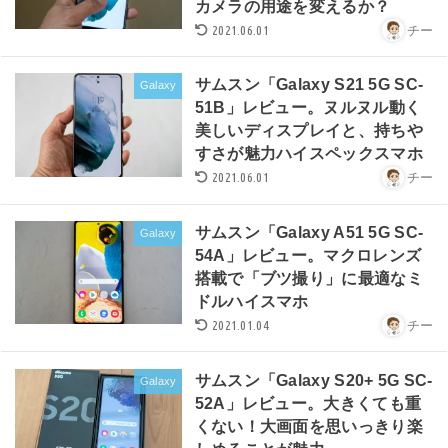
カメラの用途を変えるか？
2021.06.01
チー
サムスン「Galaxy S21 5G SC-
Galaxy
51B」レビュー。ヌルヌル動く
美しいディスプレイと、持ちや
すさが魅力ハイスペックスマホ
2021.06.01
チー
サムスン「Galaxy A51 5G SC-
Galaxy
54A」レビュー。マクロレンズ
搭載で「ブツ撮り」に最適なミ
ドルハイスマホ
2021.01.04
チー
サムスン「Galaxy S20+ 5G SC-
Galaxy
52A」レビュー。大きくても重
くない！大画面を思いっきり楽