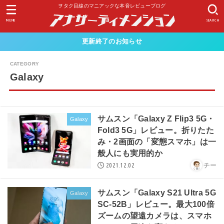
ヲタク目線のマニアックな本音レビューブログ
MENU
SEARCH
更新終了のお知らせ
Galaxy
サムスン「Galaxy Z Flip3 5G・
Galaxy
Fold3 5G」レビュー。折りたた
み・2画面の「変態スマホ」は一
般人にも実用的か
2021.12.02
チー
サムスン「Galaxy S21 Ultra 5G
Galaxy
SC-52B」レビュー。最大100倍
ズームの望遠カメラは、スマホ