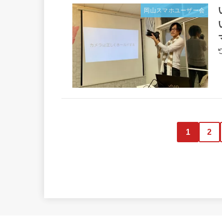
岡山スマホユーザー会
1
2