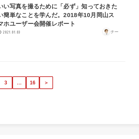
いい写真を撮るために「必ず」知っておきた
い簡単なことを学んだ。2018年10月岡山ス
マホユーザー会開催レポート
チー
2021.01.03
3
…
16
＞