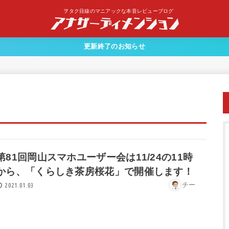
ヲタク目線のマニアックな本音レビューブログ
更新終了のお知らせ
第81回岡山スマホユーザー会は11/24の11時
から、「くらしき茶房桜花」で開催します！
チー
2021.01.03