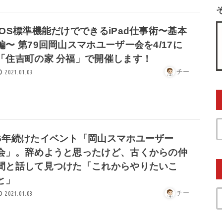
iOS標準機能だけでできるiPad仕事術〜基本
編〜 第79回岡山スマホユーザー会を4/17に
「住吉町の家 分福」で開催します！
チー
2021.01.03
6年続けたイベント「岡山スマホユーザー
会」。辞めようと思ったけど、古くからの仲
間と話して見つけた「これからやりたいこ
と」
チー
2021.01.03