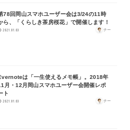
第78回岡山スマホユーザー会は3/24の11時
から、「くらしき茶房桜花」で開催します！
チー
2021.01.03
Evernoteは「一生使えるメモ帳」。2018年
11月・12月岡山スマホユーザー会開催レポ
ート
チー
2021.01.03