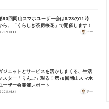
第80回岡山スマホユーザー会は6/23の11時
から、「くらしき茶房桜花」で開催します！
チー
2021.01.03
ガジェットとサービスを活かしまくる、生活
マスター「りんご」現る！第78回岡山スマホ
ユーザー会開催レポート
チー
2021.01.03