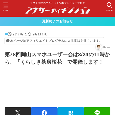
ヲタク目線のマニアックな本音レビューブログ
MENU
SEARCH
更新終了のお知らせ
2019.02.23
2021.01.03
本ページはアフィリエイトプログラムによる収益を得ています。
チー
第78回岡山スマホユーザー会は3/24の11時か
ら、「くらしき茶房桜花」で開催します！