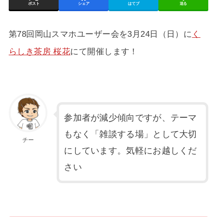
ポスト
シェア
はてブ
送る
第78回岡山スマホユーザー会を3月24日（日）に
く
らしき茶房 桜花
にて開催します！
参加者が減少傾向ですが、テーマ
もなく「雑談する場」として大切
チー
にしています。気軽にお越しくだ
さい