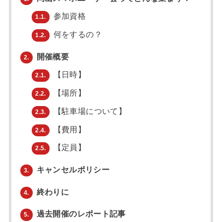
参加資格
1.1.
何をするの？
1.2.
開催概要
2.
【日時】
2.1.
【場所】
2.2.
【駐車場について】
2.3.
【費用】
2.4.
【定員】
2.5.
キャンセルポリシー
3.
終わりに
4.
過去開催のレポート記事
5.