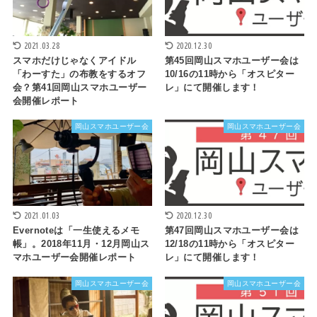
2021.03.28
2020.12.30
スマホだけじゃなくアイドル
第45回岡山スマホユーザー会は
「わーすた」の布教をするオフ
10/16の11時から「オスピター
会？第41回岡山スマホユーザー
レ」にて開催します！
会開催レポート
岡山スマホユーザー会
岡山スマホユーザー会
2021.01.03
2020.12.30
Evernoteは「一生使えるメモ
第47回岡山スマホユーザー会は
帳」。2018年11月・12月岡山ス
12/18の11時から「オスピター
マホユーザー会開催レポート
レ」にて開催します！
岡山スマホユーザー会
岡山スマホユーザー会