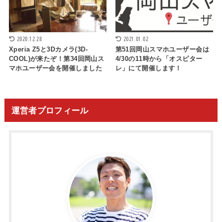
2020.12.28
2021.01.02
Xperia Z5と3Dカメラ(3D-
第51回岡山スマホユーザー会は
COOL)が来たぞ！第34回岡山ス
4/30の11時から「オスピター
マホユーザー会を開催しました
レ」にて開催します！
運営者プロフィール