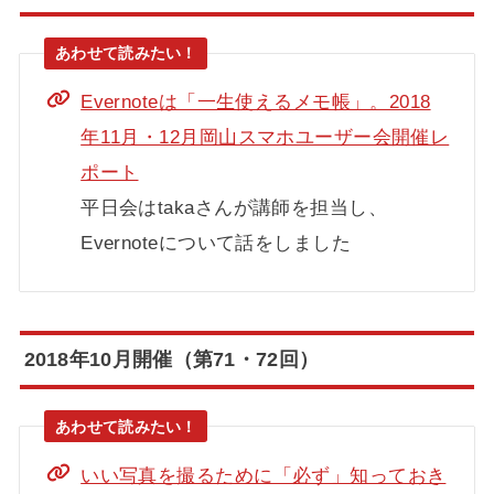
Evernoteは「一生使えるメモ帳」。2018
年11月・12月岡山スマホユーザー会開催レ
ポート
平日会はtakaさんが講師を担当し、
Evernoteについて話をしました
2018年10月開催（第71・72回）
いい写真を撮るために「必ず」知っておき